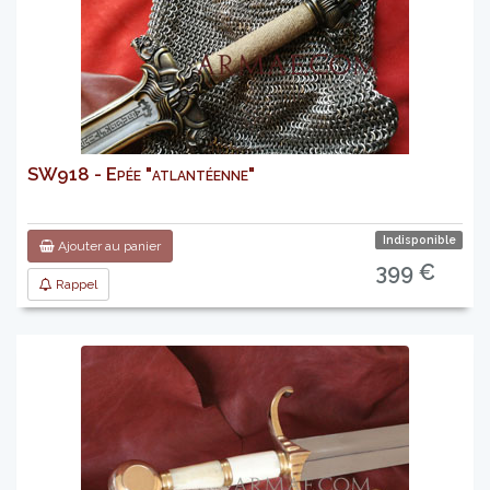
SW918 - Epée "atlantéenne"
Indisponible
Ajouter au panier
399 €
Rappel