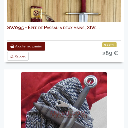
SW095 - Épée de Passau à deux mains, XIVe...
9 sem.
Ajouter au panier
289 €
Rappel