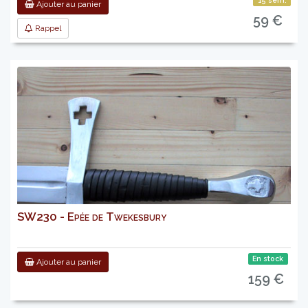
15 sem.
Ajouter au panier
59 €
Rappel
SW230 - Epée de Twekesbury
En stock
Ajouter au panier
159 €