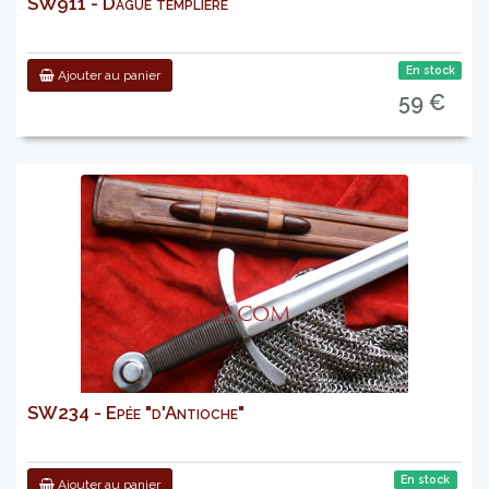
SW911 - Dague templière
En stock
Ajouter au panier
59 €
SW234 - Epée "d'Antioche"
En stock
Ajouter au panier