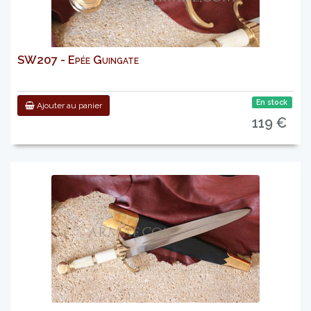
SW207 - Epée Guingate
En stock
Ajouter au panier
119 €