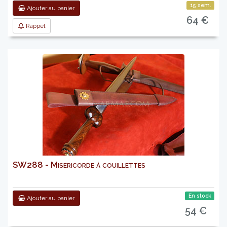
15 sem.
Ajouter au panier
64 €
Rappel
SW288 - Misericorde à couillettes
En stock
Ajouter au panier
54 €