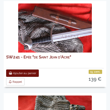
SW241 - Epée "de Saint Jean d'Acre"
15 sem.
Ajouter au panier
139 €
Rappel