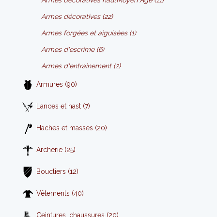
Armes décoratives hautMoyen Age (11)
Armes décoratives (22)
Armes forgées et aiguisées (1)
Armes d'escrime (6)
Armes d'entrainement (2)
Armures (90)
Lances et hast (7)
Haches et masses (20)
Archerie (25)
Boucliers (12)
Vêtements (40)
Ceintures, chaussures (20)