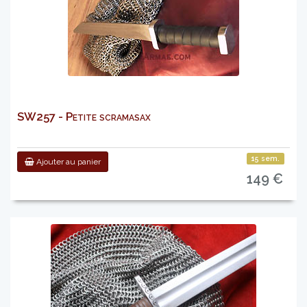
SW257 - Petite scramasax
15 sem.
Ajouter au panier
149 €