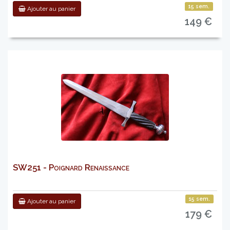
15 sem.
Ajouter au panier
149 €
SW251 - Poignard Renaissance
15 sem.
Ajouter au panier
179 €