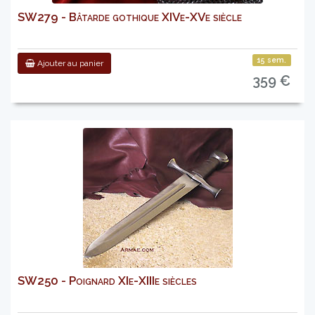
SW279 - Bâtarde gothique XIVe-XVe siècle
15 sem.
Ajouter au panier
359 €
SW250 - Poignard XIe-XIIIe siècles