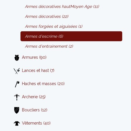
Armes décoratives hautMoyen Age (11)
Armes décoratives (22)
Armes forgées et aiguisées (1)
Armes d'escrime (6)
Armes d'entrainement (2)
Armures (90)
Lances et hast (7)
Haches et masses (20)
Archerie (25)
Boucliers (12)
Vêtements (40)