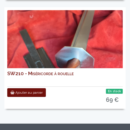
SW210 - Miséricorde à rouelle
En stock
Ajouter au panier
69 €