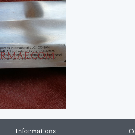
Informations
C