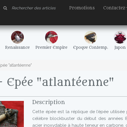
Promotions
Contactez
Renaissance
Premier Empire
Epoque Contemp.
Japon
pée "atlantéenne"
 Epée "atlantéenne"
Description
Cette épée est la réplique de l'épée utilisé
célèbre blockbuster du début des années 8
acier inoxydable à haute teneur en carbone