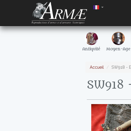
Antiquité
Moyen-Age
Accueil
SW918 - E
SW918 -