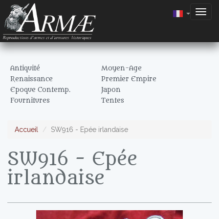
Togg
navig
Antiquité
Moyen-Age
Renaissance
Premier Empire
Epoque Contemp.
Japon
Fournitures
Tentes
Accueil
SW916 - Epée irlandaise
SW916 - Epée
irlandaise