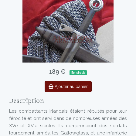
189 €
En stock
Ajouter au panier
Description
Les combattants irlandais étaient réputés pour leur
férocité et ont servi dans de nombreuses armées des
XVe et XVIe siècles. Ils comprenaient des soldats
lourdement armés, les Gallowglass, et une infanterie