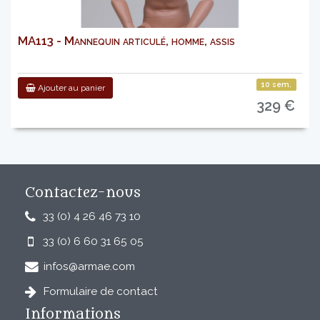
MA113 - Mannequin articulé, homme, assis
10 sem.
Ajouter au panier
329 €
Contactez-nous
33 (0) 4 26 46 73 10
33 (0) 6 60 31 65 05
infos@armae.com
Formulaire de contact
Informations