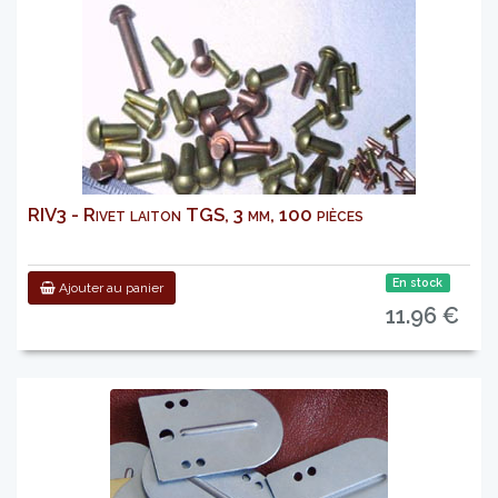
RIV3 - Rivet laiton TGS, 3 mm, 100 pièces
En stock
Ajouter au panier
11.96 €