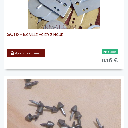
SC10 - Ecaille acier zingué
En stock
Ajouter au panier
0.16 €