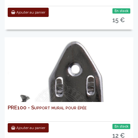
En stock
Ajouter au panier
15 €
PRE100 - Support mural pour épée
En stock
Ajouter au panier
12 €