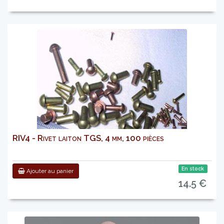
RIV4 - Rivet laiton TGS, 4 mm, 100 pièces
En stock
Ajouter au panier
14.5 €