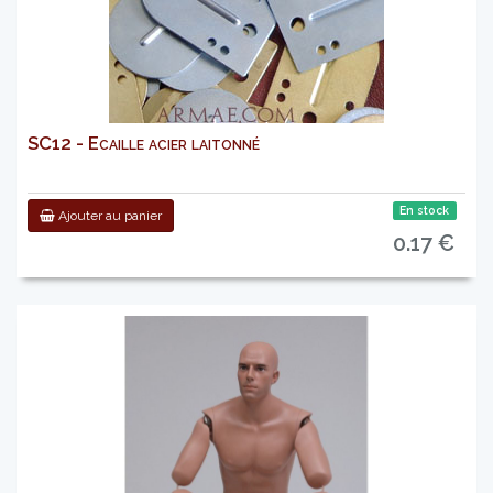
SC12 - Ecaille acier laitonné
En stock
Ajouter au panier
0.17 €