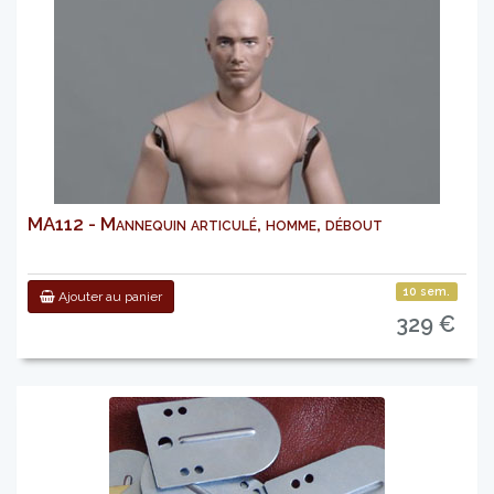
MA112 - Mannequin articulé, homme, débout
10 sem.
Ajouter au panier
329 €