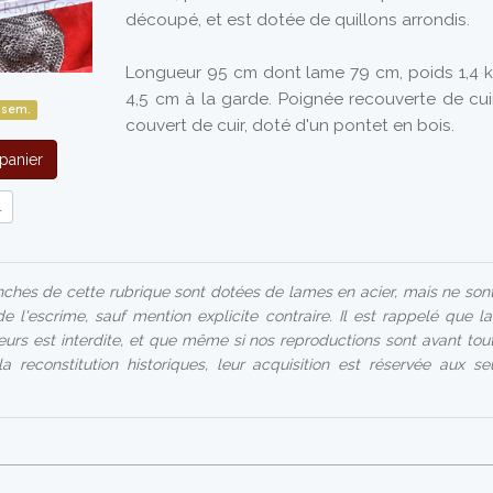
découpé, et est dotée de quillons arrondis.
Longueur 95 cm dont lame 79 cm, poids 1,4 k
4,5 cm à la garde. Poignée recouverte de cui
 sem.
couvert de cuir, doté d'un pontet en bois.
panier
l
ches de cette rubrique sont dotées de lames en acier, mais ne son
de l'escrime, sauf mention explicite contraire. Il est rappelé que l
urs est interdite, et que même si nos reproductions sont avant tout
a reconstitution historiques, leur acquisition est réservée aux s