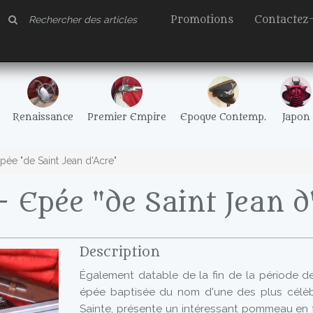
Promotions
Contactez
Renaissance
Premier Empire
Epoque Contemp.
Japon
ée "de Saint Jean d'Acre"
 Epée "de Saint Jean d
Description
Également datable de la fin de la période de
épée baptisée du nom d'une des plus célèbr
Sainte, présente un intéressant pommeau en 