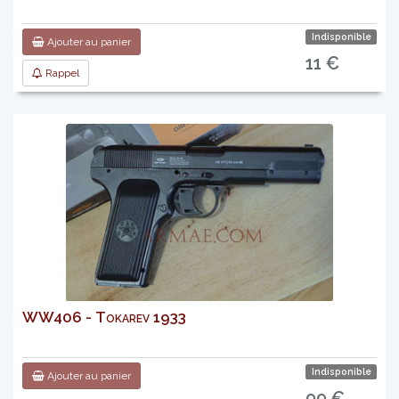
Indisponible
Ajouter au panier
11 €
Rappel
WW406 - Tokarev 1933
Indisponible
Ajouter au panier
99 €