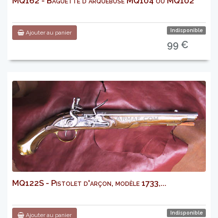
MQ162 - Baguette d'arquebuse MQ104 ou MQ102
Indisponible
Ajouter au panier
99 €
MQ122S - Pistolet d'arçon, modèle 1733,...
Indisponible
Ajouter au panier