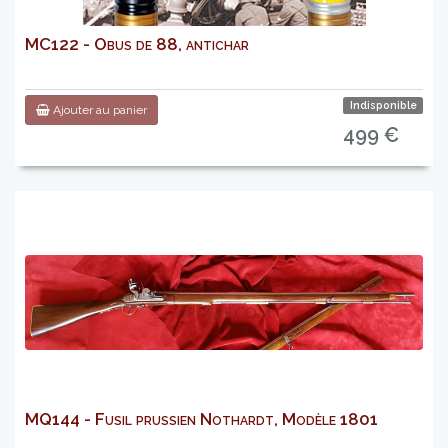
MC122 - Obus de 88, antichar
Indisponible
Ajouter au panier
499 €
MQ144 - Fusil prussien Nothardt, Modèle 1801