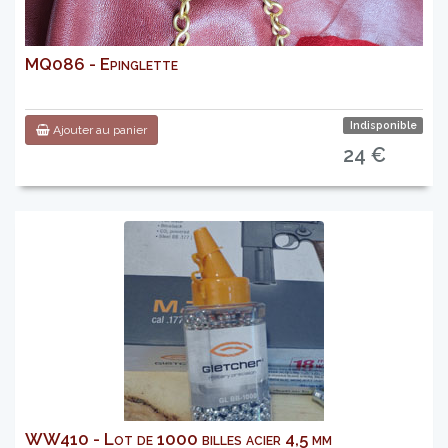
MQ086 - Epinglette
Indisponible
Ajouter au panier
24 €
WW410 - Lot de 1000 billes acier 4,5 mm