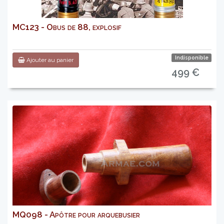
MC123 - Obus de 88, explosif
Indisponible
Ajouter au panier
499 €
MQ098 - Apôtre pour arquebusier