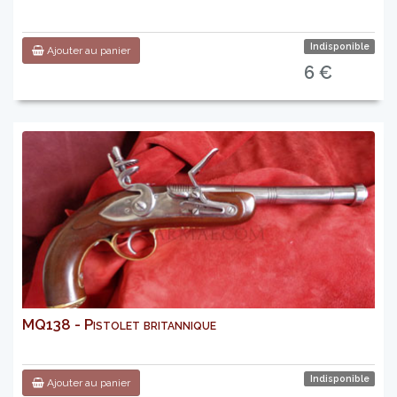
Indisponible
Ajouter au panier
6 €
MQ138 - Pistolet britannique
Indisponible
Ajouter au panier