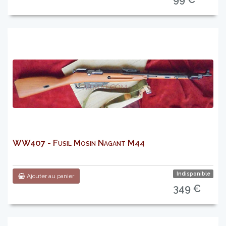
WW407 - Fusil Mosin Nagant M44
Indisponible
Ajouter au panier
349 €