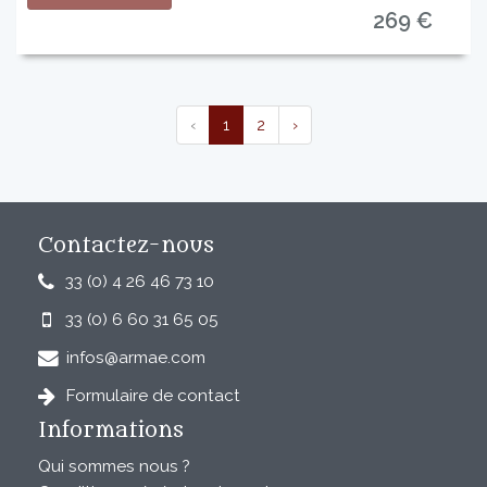
269 €
‹
1
2
›
Contactez-nous
33 (0) 4 26 46 73 10
33 (0) 6 60 31 65 05
infos@armae.com
Formulaire de contact
Informations
Qui sommes nous ?