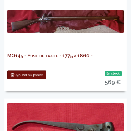
MQ145 - Fusil de traite - 1775 à 1860 -...
En stock
Ajouter au panier
569 €