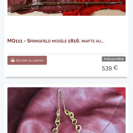
MQ111 - Springfield modèle 1816, inapte au...
Indisponible
Ajouter au panier
539 €