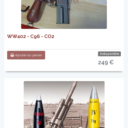
WW402 - C96 - CO2
Indisponible
Ajouter au panier
249 €