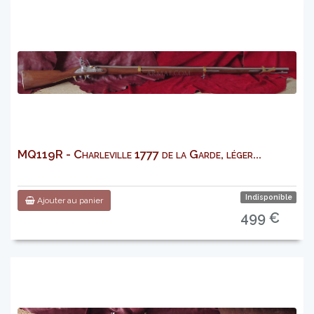
MQ119R - Charleville 1777 de la Garde, léger...
Indisponible
Ajouter au panier
499 €