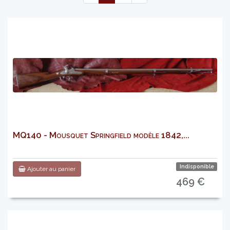
MQ140 - Mousquet Springfield modèle 1842,...
Indisponible
Ajouter au panier
469 €