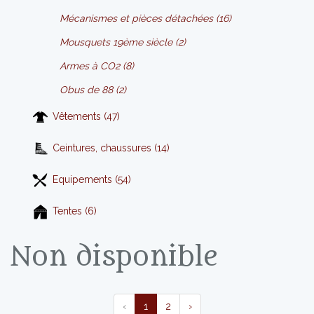
Mécanismes et pièces détachées (16)
Mousquets 19ème siècle (2)
Armes à CO2 (8)
Obus de 88 (2)
Vêtements (47)
Ceintures, chaussures (14)
Equipements (54)
Tentes (6)
Non disponible
‹
1
2
›