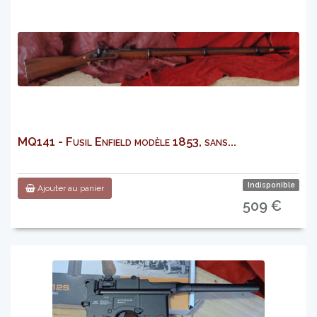
MQ141 - Fusil Enfield modèle 1853, sans...
Indisponible
Ajouter au panier
509 €