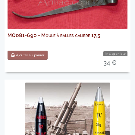
MQ081-690 - Moule à balles calibre 17,5
Indisponible
Ajouter au panier
34 €