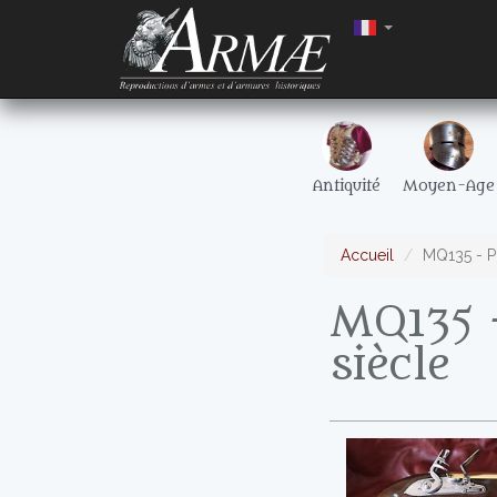
Antiquité
Moyen-Age
Accueil
MQ135 - Pi
MQ135 -
siècle