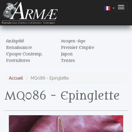
Togg
navig
Antiquité
Moyen-Age
Renaissance
Premier Empire
Epoque Contemp.
Japon
Fournitures
Tentes
Accueil
MQ086 - Epinglette
MQ086 - Epinglette