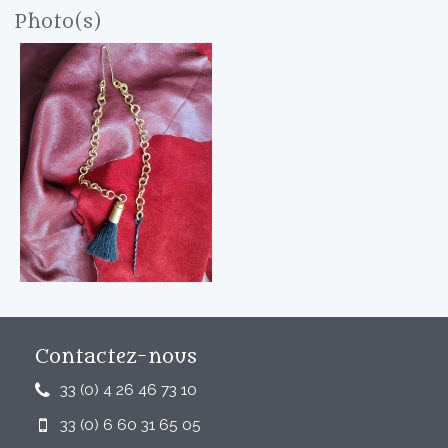
Photo(s)
Contactez-nous
33 (0) 4 26 46 73 10
33 (0) 6 60 31 65 05