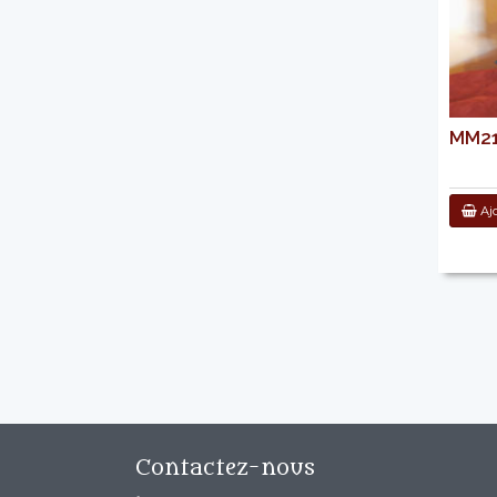
MM21
Ajo
Contactez-nous