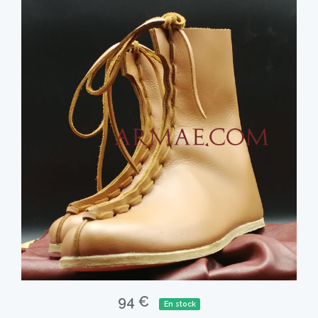
94 €
En stock