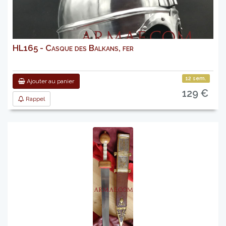
HL165 - Casque des Balkans, fer
12 sem.
Ajouter au panier
129 €
Rappel