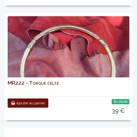
MR222 - Torque celte
En stock
Ajouter au panier
39 €