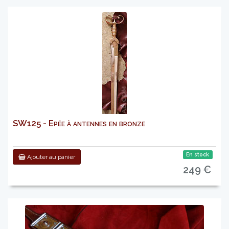
SW125 - Epée à antennes en bronze
En stock
Ajouter au panier
249 €