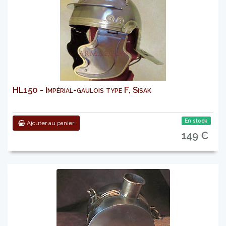
HL150 - Impérial-gaulois type F, Sisak
En stock
Ajouter au panier
149 €