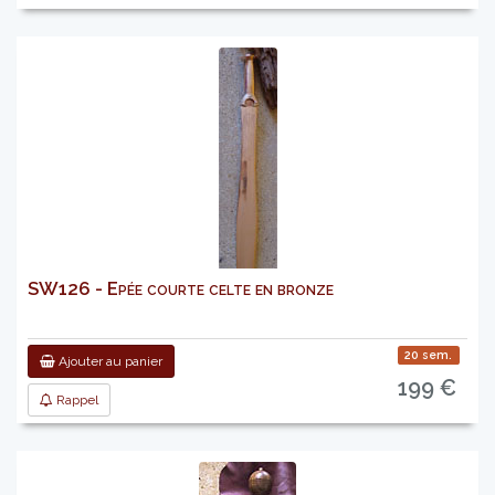
SW126 - Epée courte celte en bronze
20 sem.
Ajouter au panier
199 €
Rappel