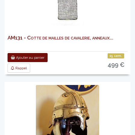
AM131 - Cotte de mailles de cavalerie, anneaux...
15 sem.
Ajouter au panier
499 €
Rappel