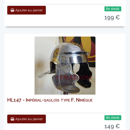
En stock
Ajouter au panier
199 €
HL147 - Impérial-gaulois type F, Nimègue
En stock
Ajouter au panier
149 €