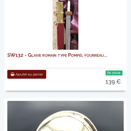
SW132 - Glaive romain type Pompéi, fourreau...
En stock
Ajouter au panier
139 €