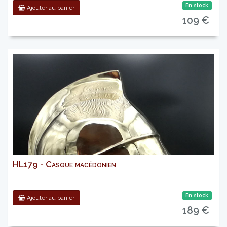
En stock
Ajouter au panier
109 €
HL179 - Casque macédonien
En stock
Ajouter au panier
189 €