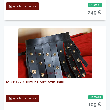
En stock
Ajouter au panier
249 €
MB118 - Ceinture avec ptéruges
En stock
Ajouter au panier
109 €