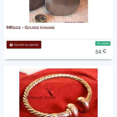
MR102 - Gourde romaine
En stock
Ajouter au panier
54 €