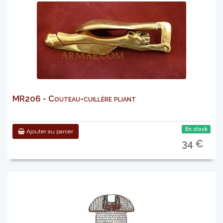
MR206 - Couteau-cuillère pliant
En stock
Ajouter au panier
34 €