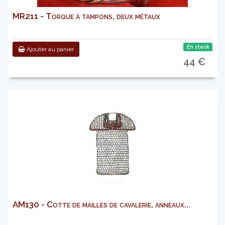
MR211 - Torque à tampons, deux métaux
En stock
Ajouter au panier
44 €
AM130 - Cotte de mailles de cavalerie, anneaux...