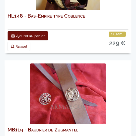
HL148 - Bas-Empire type Coblence
12 sem.
Ajouter au panier
229 €
Rappel
MB119 - Baudrier de Zugmantel