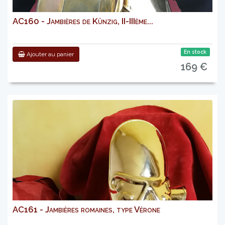
AC160 - Jambières de Künzig, II-IIIème...
En stock
Ajouter au panier
169 €
AC161 - Jambières romaines, type Vérone