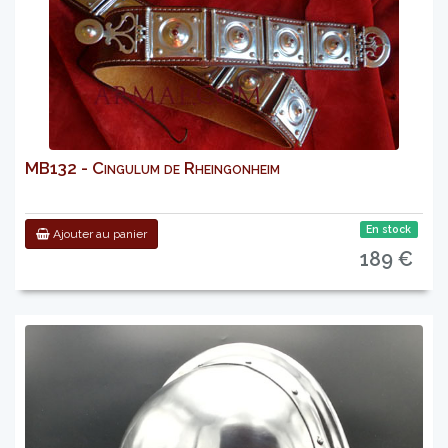
MB132 - Cingulum de Rheingonheim
En stock
Ajouter au panier
189 €