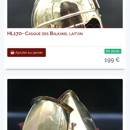
HL170- Casque des Balkans, laiton
En stock
Ajouter au panier
199 €