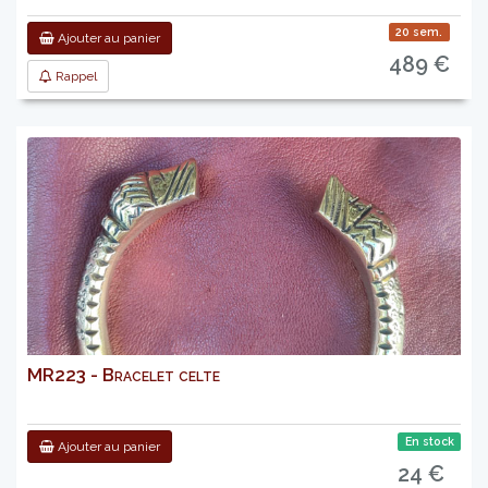
20 sem.
Ajouter au panier
489 €
Rappel
MR223 - Bracelet celte
En stock
Ajouter au panier
24 €