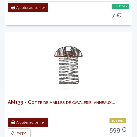
En stock
Ajouter au panier
7 €
AM133 - Cotte de mailles de cavalerie, anneaux...
15 sem.
Ajouter au panier
599 €
Rappel