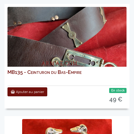
MB135 - Ceinturon du Bas-Empire
En stock
Ajouter au panier
49 €