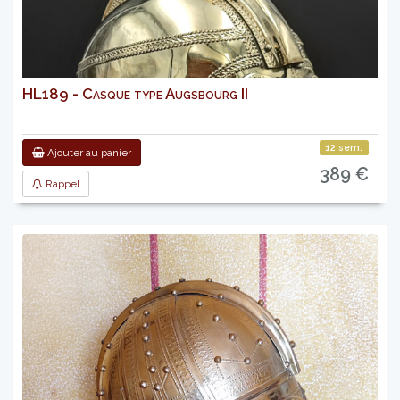
HL189 - Casque type Augsbourg II
12 sem.
Ajouter au panier
389 €
Rappel