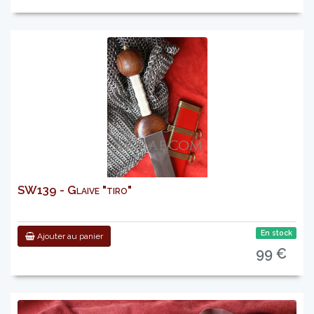
SW139 - Glaive "tiro"
En stock
Ajouter au panier
99 €