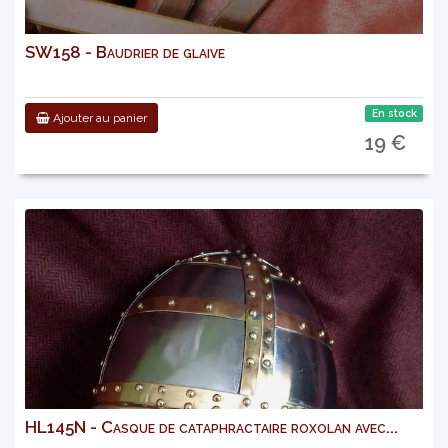
SW158 - Baudrier de glaive
En stock
Ajouter au panier
19 €
HL145N - Casque de cataphractaire roxolan avec...