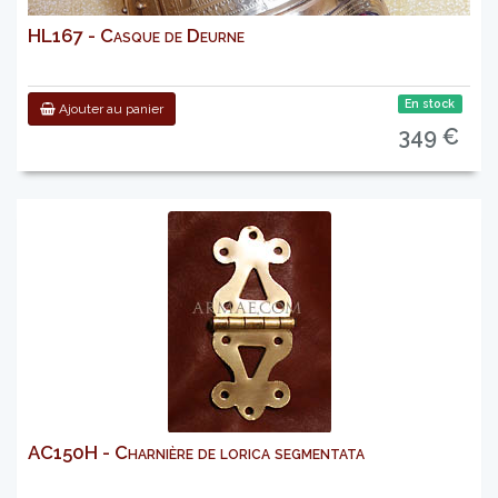
HL167 - Casque de Deurne
En stock
Ajouter au panier
349 €
AC150H - Charnière de lorica segmentata