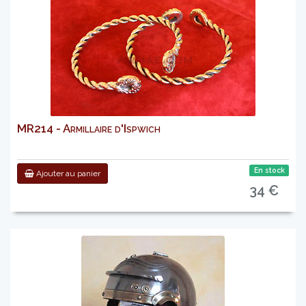
MR214 - Armillaire d'Ispwich
En stock
Ajouter au panier
34 €