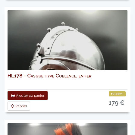
HL178 - Casque type Coblence, en fer
10 sem.
Ajouter au panier
179 €
Rappel