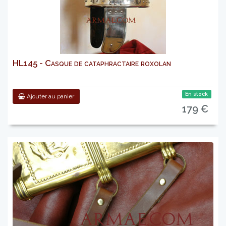
HL145 - Casque de cataphractaire roxolan
En stock
Ajouter au panier
179 €