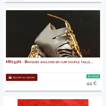
MR152N - Brogues gauloise en cuir souple taille...
En stock
Ajouter au panier
44 €