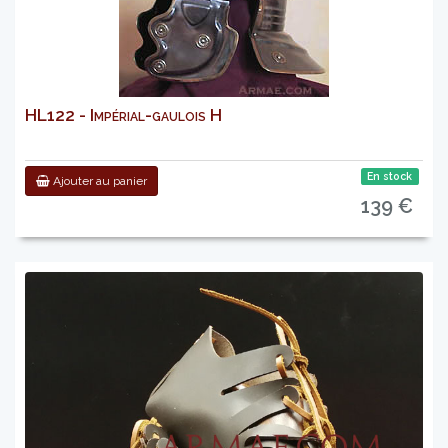
HL122 - Impérial-gaulois H
En stock
Ajouter au panier
139 €