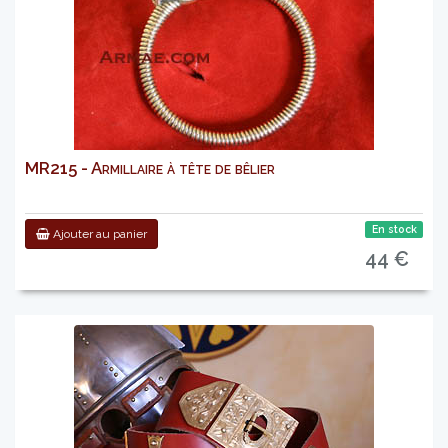
MR215 - Armillaire à tête de bêlier
En stock
Ajouter au panier
44 €