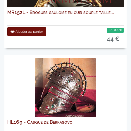
MR152L - Brogues gauloise en cuir souple taille...
En stock
Ajouter au panier
44 €
HL169 - Casque de Berkasovo