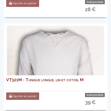
Indisponible
Ajouter au panier
28 €
VT321M - Tunique longue, lin et coton, M
Indisponible
Ajouter au panier
39 €