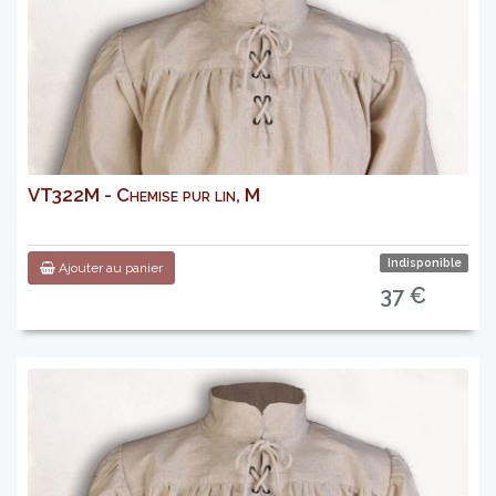
VT322M - Chemise pur lin, M
Indisponible
Ajouter au panier
37 €