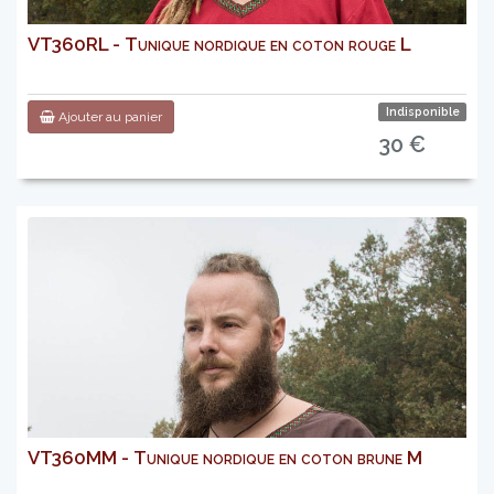
VT360RL - Tunique nordique en coton rouge L
Indisponible
Ajouter au panier
30 €
VT360MM - Tunique nordique en coton brune M