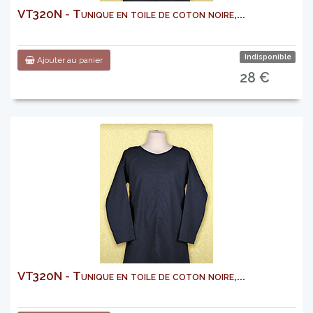
VT320N - Tunique en toile de coton noire,...
Indisponible
Ajouter au panier
28 €
VT320N - Tunique en toile de coton noire,...