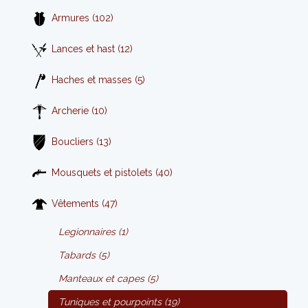
Armures (102)
Lances et hast (12)
Haches et masses (5)
Archerie (10)
Boucliers (13)
Mousquets et pistolets (40)
Vêtements (47)
Legionnaires (1)
Tabards (5)
Manteaux et capes (5)
Tuniques et pourpoints (19)