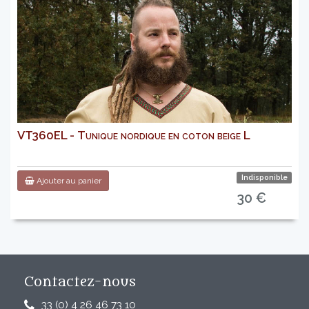
VT360EL - Tunique nordique en coton beige L
Indisponible
Ajouter au panier
30 €
Contactez-nous
33 (0) 4 26 46 73 10