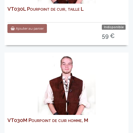
VT030L Pourpoint de cuir, taille L
Indisponible
Ajouter au panier
59 €
VT030M Pourpoint de cuir homme, M