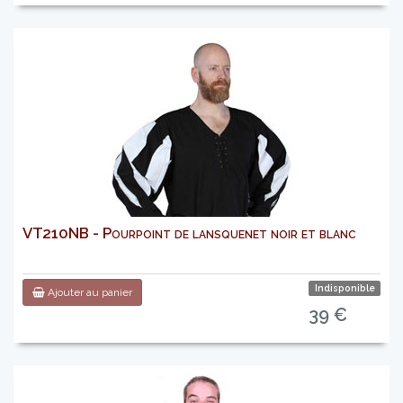
VT210NB - Pourpoint de lansquenet noir et blanc
Indisponible
Ajouter au panier
39 €