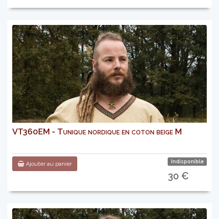
VT360EM - Tunique nordique en coton beige M
Indisponible
Ajouter au panier
30 €