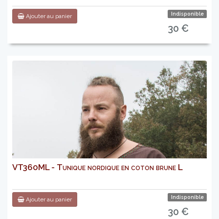
Indisponible
Ajouter au panier
30 €
VT360ML - Tunique nordique en coton brune L
Indisponible
Ajouter au panier
30 €