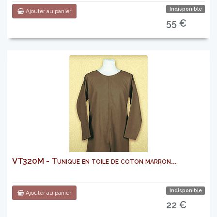
Indisponible
Ajouter au panier
55 €
VT320M - Tunique en toile de coton marron...
Indisponible
Ajouter au panier
22 €