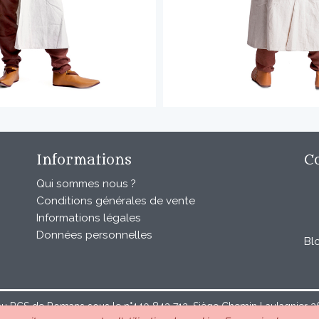
Informations
C
Qui sommes nous ?
Conditions générales de vente
Informations légales
Données personnelles
Bl
au RCS de Romans sous le n°440 843 712. Siège Chemin Laulagnier 267