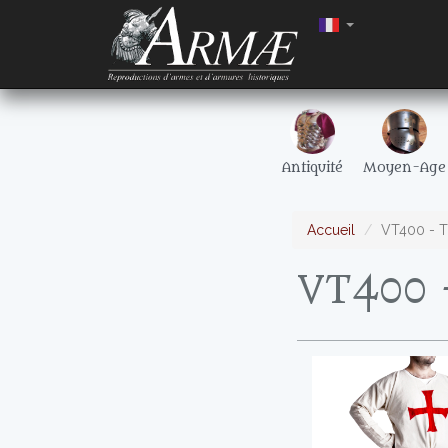
Antiquité
Moyen-Age
Accueil
VT400 - T
VT400 -