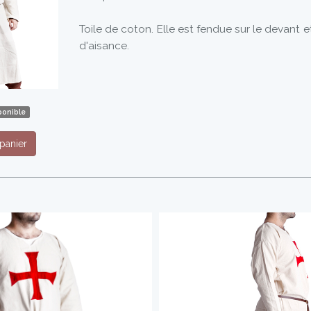
Toile de coton. Elle est fendue sur le devant et 
d'aisance.
ponible
panier