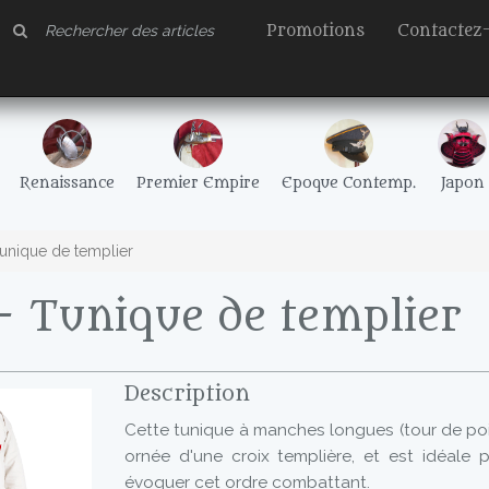
Promotions
Contactez
Renaissance
Premier Empire
Epoque Contemp.
Japon
unique de templier
 Tunique de templier
Description
Cette tunique à manches longues (tour de poi
ornée d'une croix templière, et est idéale p
évoquer cet ordre combattant.