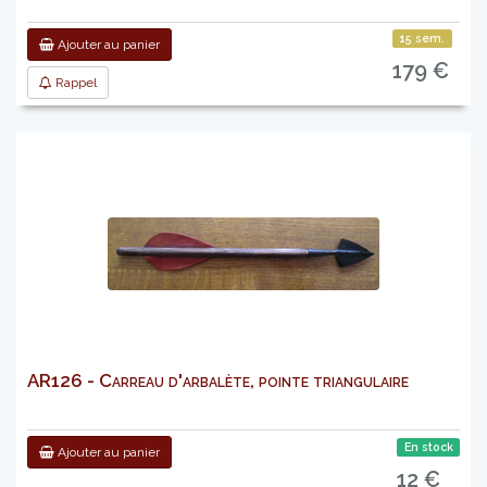
15 sem.
Ajouter au panier
179 €
Rappel
AR126 - Carreau d'arbalète, pointe triangulaire
En stock
Ajouter au panier
12 €