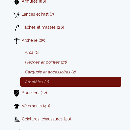
Armures (90)
Lances et hast (7)
Haches et masses (20)
Archerie (25)
Arcs (6)
Flèches et pointes (13)
Carquois et accessoires (2)
Arbalètes (4)
Boucliers (12)
Vêtements (40)
Ceintures, chaussures (20)