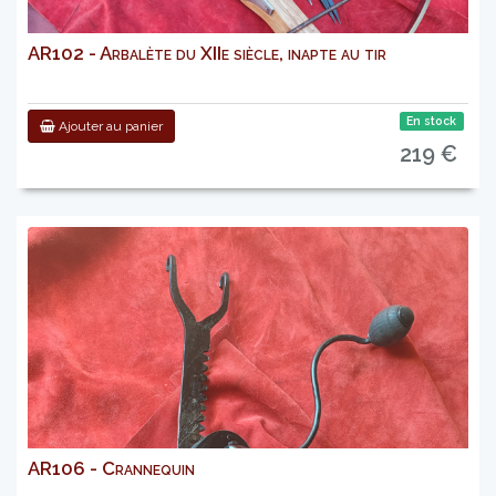
AR102 - Arbalète du XIIe siècle, inapte au tir
En stock
Ajouter au panier
219 €
AR106 - Crannequin