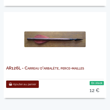
AR126L - Carreau d'arbalète, perce-mailles
En stock
Ajouter au panier
12 €