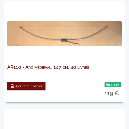
AR110 - Arc médiéval, 147 cm, 40 livres
En stock
Ajouter au panier
119 €