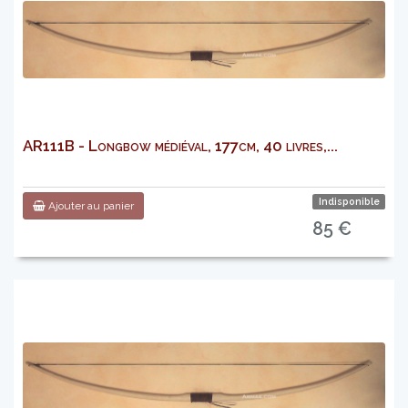
AR111B - Longbow médiéval, 177cm, 40 livres,...
Indisponible
Ajouter au panier
85 €