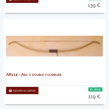
139 €
AR114 - Arc à double courbure
En stock
Ajouter au panier
119 €