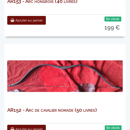
AR153 - Arc hongrois (40 livres)
En stock
Ajouter au panier
199 €
AR152 - Arc de cavalier nomade (50 livres)
En stock
Ajouter au panier