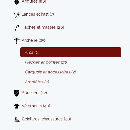
Armures (90)
Lances et hast (7)
Haches et masses (20)
Archerie (25)
Arcs (6)
Flèches et pointes (13)
Carquois et accessoires (2)
Arbalètes (4)
Boucliers (12)
Vêtements (40)
Ceintures, chaussures (20)