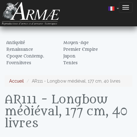
Togg
navig
Antiquité
Moyen-Age
Renaissance
Premier Empire
Epoque Contemp.
Japon
Fournitures
Tentes
Accueil
AR111 - Longbow médiéval, 177 cm, 40 livres
AR111 - Longbow
médiéval, 177 cm, 40
livres