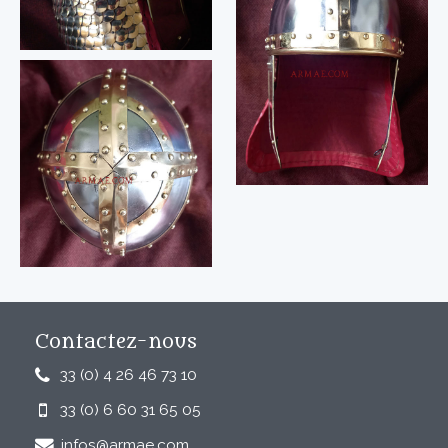
Contactez-nous
33 (0) 4 26 46 73 10
33 (0) 6 60 31 65 05
infos@armae.com