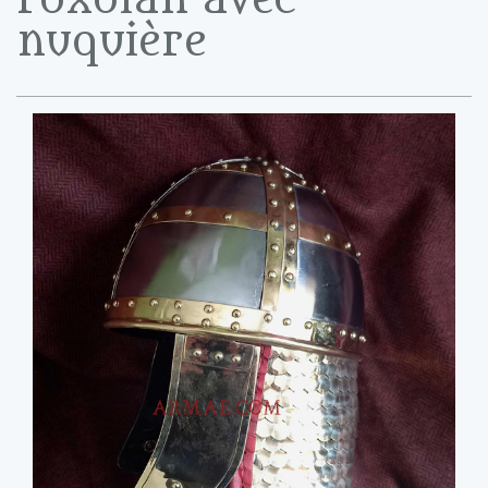
nuquière