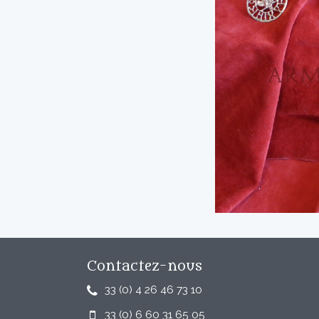
Contactez-nous
33 (0) 4 26 46 73 10
33 (0) 6 60 31 65 05