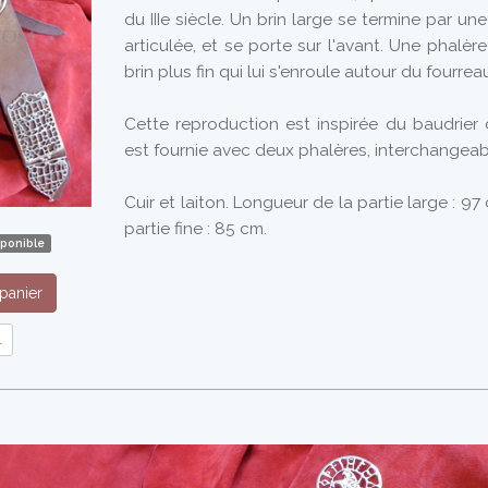
du IIIe siècle. Un brin large se termine par u
articulée, et se porte sur l'avant. Une phalère
brin plus fin qui lui s'enroule autour du fourrea
Cette reproduction est inspirée du baudrier 
est fournie avec deux phalères, interchangeab
Cuir et laiton. Longueur de la partie large : 9
partie fine : 85 cm.
sponible
panier
l