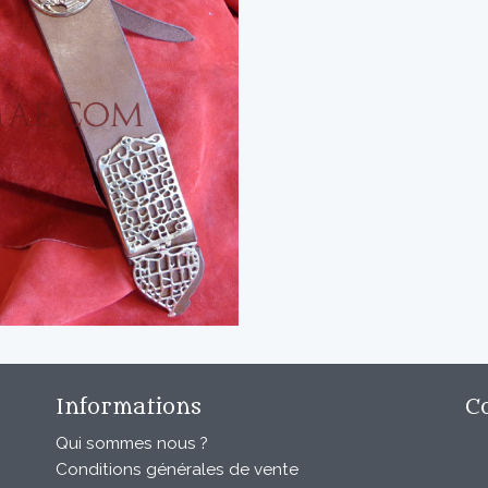
Informations
C
Qui sommes nous ?
Conditions générales de vente