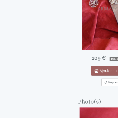
109 €
Indi
Ajouter au 
Rappe
Photo(s)