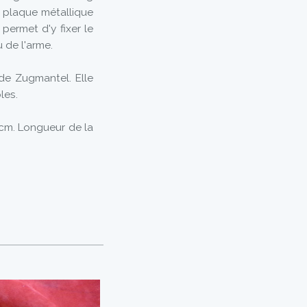
ne plaque métallique
 permet d'y fixer le
u de l'arme.
de Zugmantel. Elle
les.
7 cm. Longueur de la