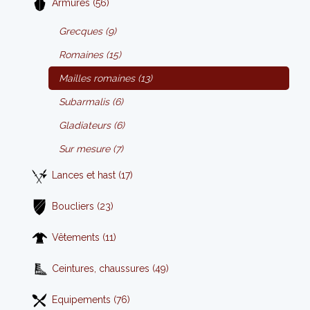
Armures (56)
Grecques (9)
Romaines (15)
Mailles romaines (13)
Subarmalis (6)
Gladiateurs (6)
Sur mesure (7)
Lances et hast (17)
Boucliers (23)
Vêtements (11)
Ceintures, chaussures (49)
Equipements (76)