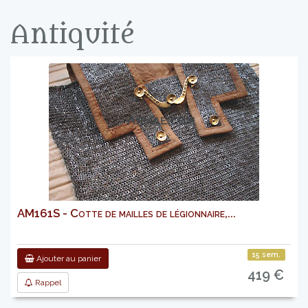
Antiquité
AM161S - Cotte de mailles de légionnaire,...
15 sem.
Ajouter au panier
419 €
Rappel