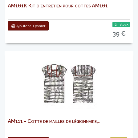
AM161K Kit d'entretien pour cottes AM161
En stock
Ajouter au panier
39 €
AM111 - Cotte de mailles de légionnaire,...