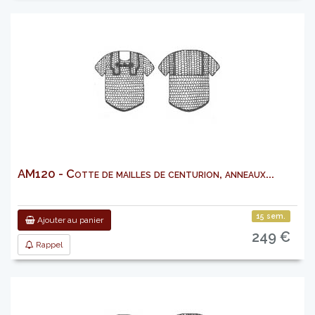
AM120 - Cotte de mailles de centurion, anneaux...
15 sem.
Ajouter au panier
249 €
Rappel