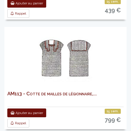
15 sem.
Ajouter au panier
439 €
Rappel
AM113 - Cotte de mailles de légionnaire,...
15 sem.
Ajouter au panier
799 €
Rappel