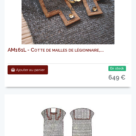
AM161L - Cotte de mailles de légionnaire,...
En stock
Ajouter au panier
649 €