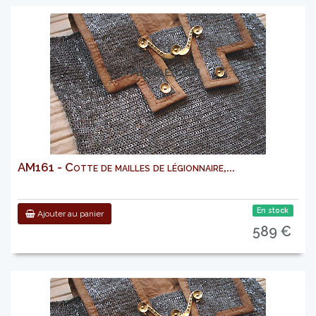
AM161 - Cotte de mailles de légionnaire,...
En stock
Ajouter au panier
589 €