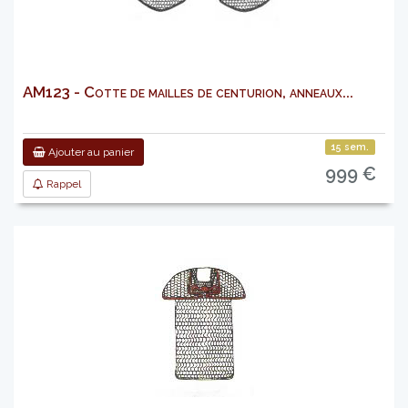
AM123 - Cotte de mailles de centurion, anneaux...
15 sem.
Ajouter au panier
999 €
Rappel