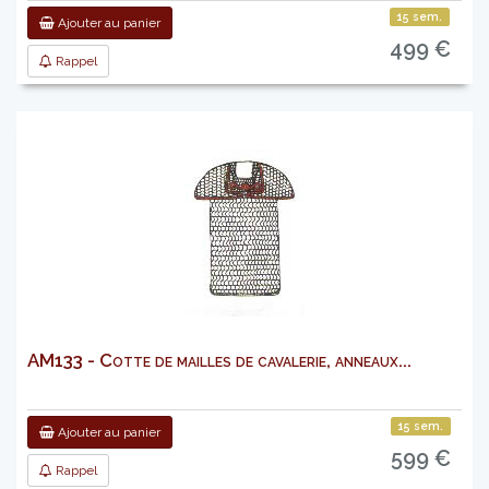
15 sem.
Ajouter au panier
499 €
Rappel
AM133 - Cotte de mailles de cavalerie, anneaux...
15 sem.
Ajouter au panier
599 €
Rappel