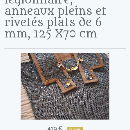
anneaux pleins et
rivetés plats de 6
mm, 125 X70 cm
419 €
15 sem.