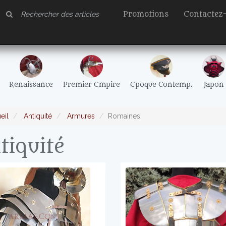
Promotions
Contactez
Renaissance
Premier Empire
Epoque Contemp.
Japon
eil
Antiquité
Armures
Romaines
tiquité