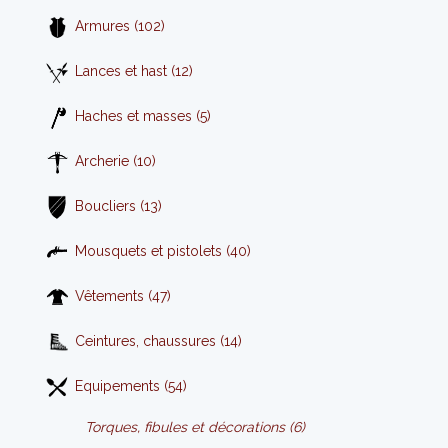
Armures (102)
Lances et hast (12)
Haches et masses (5)
Archerie (10)
Boucliers (13)
Mousquets et pistolets (40)
Vêtements (47)
Ceintures, chaussures (14)
Equipements (54)
Torques, fibules et décorations (6)