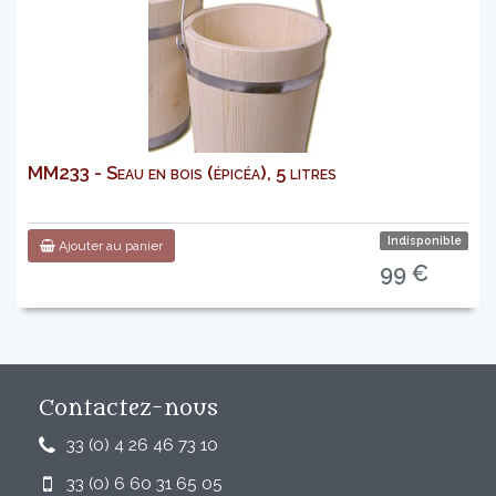
MM233 - Seau en bois (épicéa), 5 litres
Indisponible
Ajouter au panier
99 €
Contactez-nous
33 (0) 4 26 46 73 10
33 (0) 6 60 31 65 05