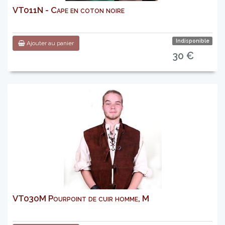
VT011N - Cape en coton noire
Indisponible
Ajouter au panier
30 €
VT030M Pourpoint de cuir homme, M