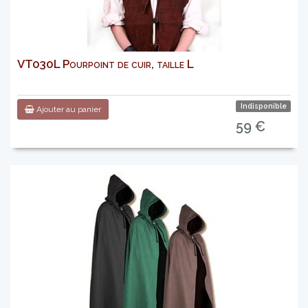
VT030L Pourpoint de cuir, taille L
Indisponible
Ajouter au panier
59 €