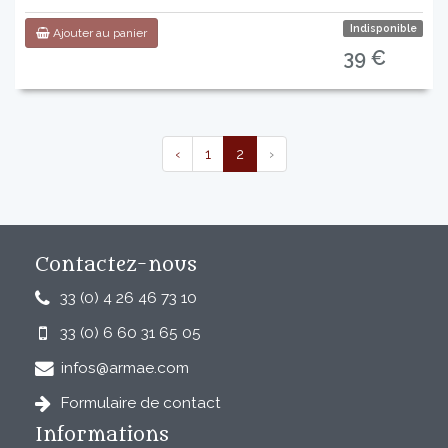
Indisponible
Ajouter au panier
39 €
‹
1
2
›
Contactez-nous
33 (0) 4 26 46 73 10
33 (0) 6 60 31 65 05
infos@armae.com
Formulaire de contact
Informations