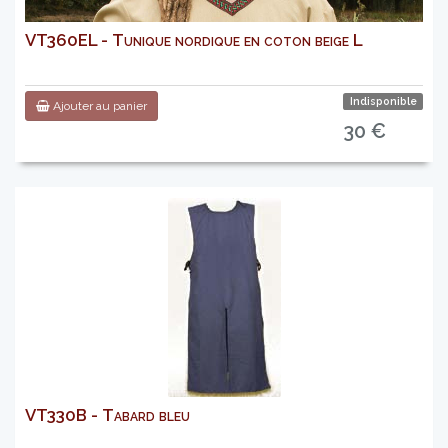
VT360EL - Tunique nordique en coton beige L
Indisponible
Ajouter au panier
30 €
VT330B - Tabard bleu