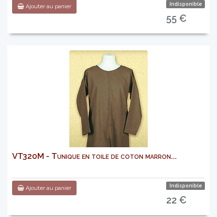
Indisponible
Ajouter au panier
55 €
VT320M - Tunique en toile de coton marron...
Indisponible
Ajouter au panier
22 €