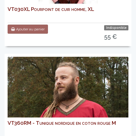
VT030XL Pourpoint de cuir homme, XL
Indisponible
Ajouter au panier
55 €
VT360RM - Tunique nordique en coton rouge M