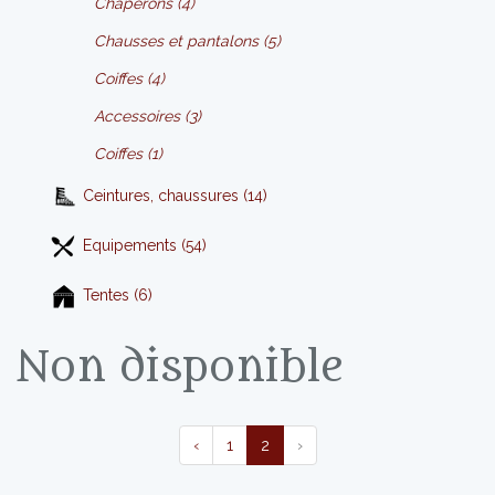
Chaperons (4)
Chausses et pantalons (5)
Coiffes (4)
Accessoires (3)
Coiffes (1)
Ceintures, chaussures (14)
Equipements (54)
Tentes (6)
Non disponible
‹
1
2
›