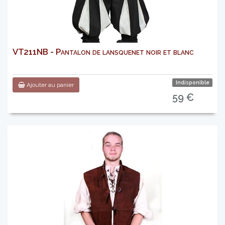
VT211NB - Pantalon de lansquenet noir et blanc
Indisponible
Ajouter au panier
59 €