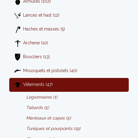
Armures (102)
Lances et hast (12)
Haches et masses (5)
Archerie (10)
Boucliers (13)
Mousquets et pistolets (40)
Vêtements (47)
Legionnaires (1)
Tabards (5)
Manteaux et capes (5)
Tuniques et pourpoints (19)