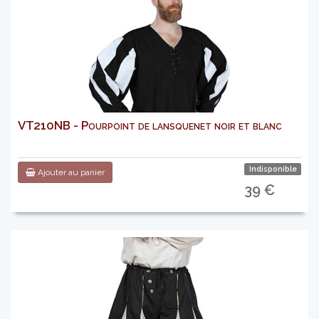
VT210NB - Pourpoint de lansquenet noir et blanc
Indisponible
Ajouter au panier
39 €