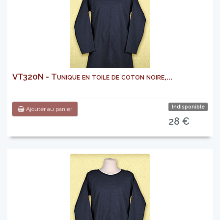
VT320N - Tunique en toile de coton noire,...
Indisponible
Ajouter au panier
28 €