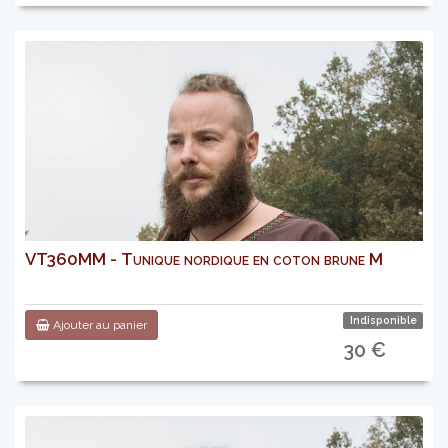
VT360MM - Tunique nordique en coton brune M
Indisponible
Ajouter au panier
30 €