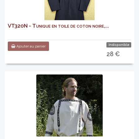
VT320N - Tunique en toile de coton noire,...
Indisponible
Ajouter au panier
28 €