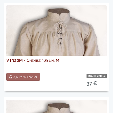
VT322M - Chemise pur lin, M
Indisponible
Ajouter au panier
37 €