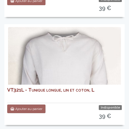
Ajouter au panier
39 €
VT321L - Tunique longue, lin et coton, L
Indisponible
Ajouter au panier
39 €