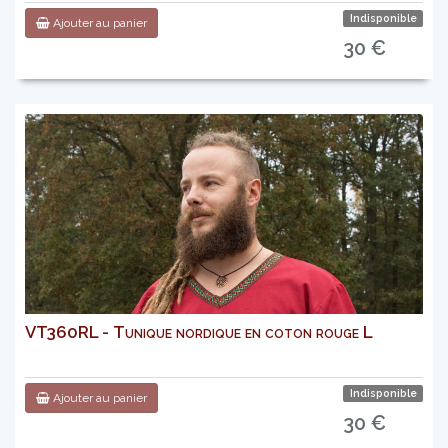
Indisponible
Ajouter au panier
30 €
VT360RL - Tunique nordique en coton rouge L
Indisponible
Ajouter au panier
30 €