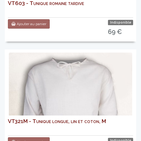
VT603 - Tunique romaine tardive
Indisponible
Ajouter au panier
69 €
VT321M - Tunique longue, lin et coton, M
Indisponible