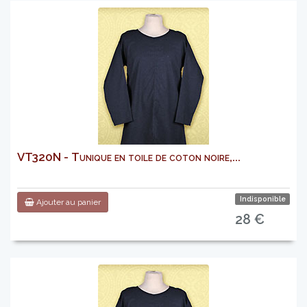
VT320N - Tunique en toile de coton noire,...
Indisponible
Ajouter au panier
28 €