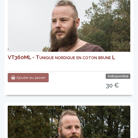
VT360ML - Tunique nordique en coton brune L
Indisponible
Ajouter au panier
30 €