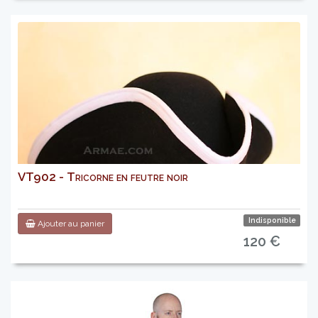
VT902 - Tricorne en feutre noir
Indisponible
Ajouter au panier
120 €