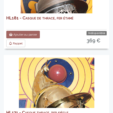
HL181 - Casque de thrace, fer étamé
Indisponible
Ajouter au panier
369 €
Rappel
HL171 - Casque thrace, 1er siècle