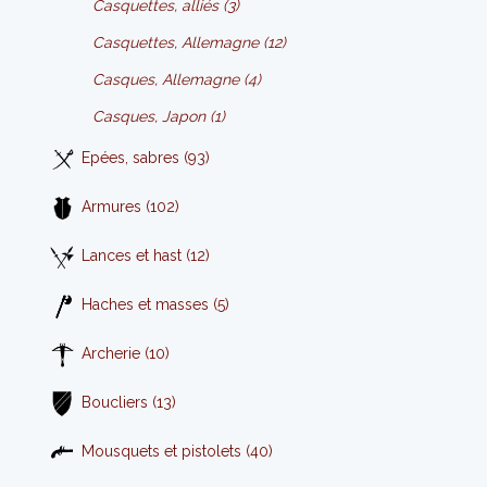
Casquettes, alliés (3)
Casquettes, Allemagne (12)
Casques, Allemagne (4)
Casques, Japon (1)
Epées, sabres (93)
Armures (102)
Lances et hast (12)
Haches et masses (5)
Archerie (10)
Boucliers (13)
Mousquets et pistolets (40)