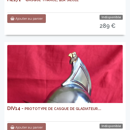
Indisponible
Ajouter au panier
289 €
DIV14 - prototype de casque de gladiateur...
Indisponible
Ajouter au panier