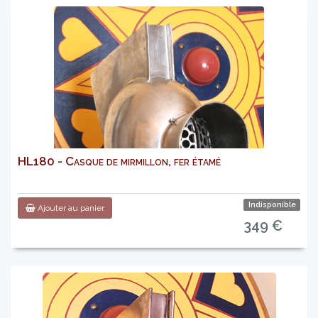
HL180 - Casque de mirmillon, fer étamé
Indisponible
Ajouter au panier
349 €