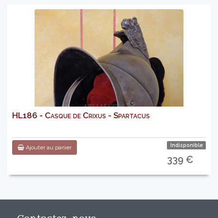
HL186 - Casque de Crixus - Spartacus
Indisponible
Ajouter au panier
339 €