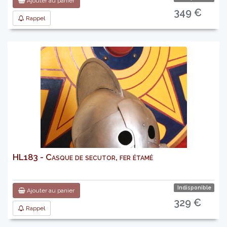
Ajouter au panier
349 €
Rappel
HL183 - Casque de secutor, fer étamé
Indisponible
Ajouter au panier
329 €
Rappel