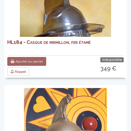
HL184 - Casque de mirmillon, fer étamé
Indisponible
Ajouter au panier
349 €
Rappel