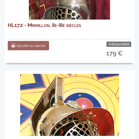
HL172 - Mirmillon, IIe-IIIe siècles
Indisponible
Ajouter au panier
179 €