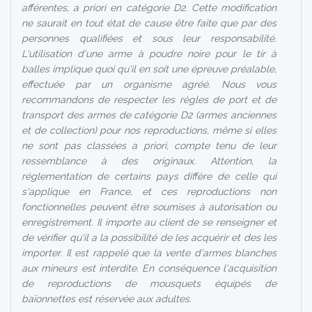
afférentes, a priori en catégorie D2. Cette modification
ne saurait en tout état de cause être faite que par des
personnes qualifiées et sous leur responsabilité.
L'utilisation d'une arme à poudre noire pour le tir à
balles implique quoi qu'il en soit une épreuve préalable,
effectuée par un organisme agréé. Nous vous
recommandons de respecter les règles de port et de
transport des armes de catégorie D2 (armes anciennes
et de collection) pour nos reproductions, même si elles
ne sont pas classées a priori, compte tenu de leur
ressemblance à des originaux. Attention, la
réglementation de certains pays diffère de celle qui
s'applique en France, et ces reproductions non
fonctionnelles peuvent être soumises à autorisation ou
enregistrement. Il importe au client de se renseigner et
de vérifier qu'il a la possibilité de les acquérir et des les
importer. Il est rappelé que la vente d'armes blanches
aux mineurs est interdite. En conséquence l'acquisition
de reproductions de mousquets équipés de
baïonnettes est réservée aux adultes.