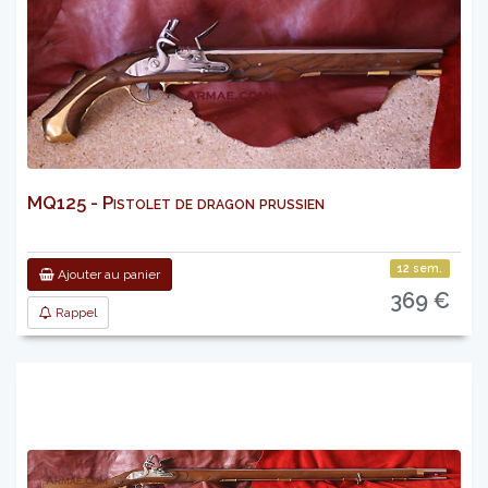
MQ125 - Pistolet de dragon prussien
12 sem.
Ajouter au panier
369 €
Rappel