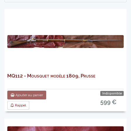
MQ112 - Mousquet modèle 1809, Prusse
Indisponible
Ajouter au panier
599 €
Rappel