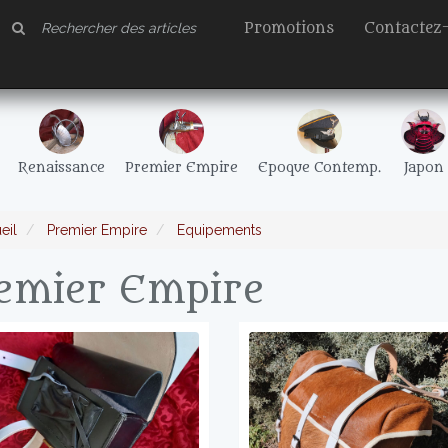
Promotions
Contactez
Renaissance
Premier Empire
Epoque Contemp.
Japon
eil
Premier Empire
Equipements
emier Empire