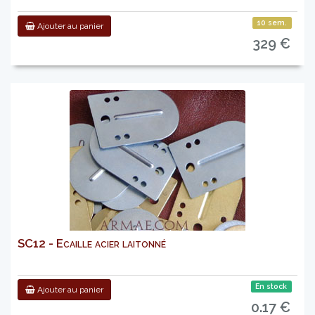
10 sem.
Ajouter au panier
329 €
SC12 - Ecaille acier laitonné
En stock
Ajouter au panier
0.17 €