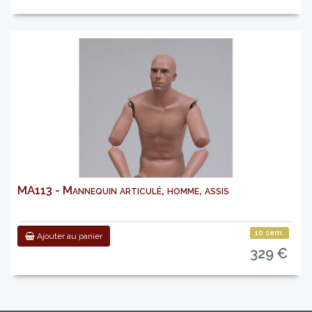
MA113 - Mannequin articulé, homme, assis
10 sem.
Ajouter au panier
329 €