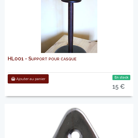
HL001 - Support pour casque
En stock
Ajouter au panier
15 €