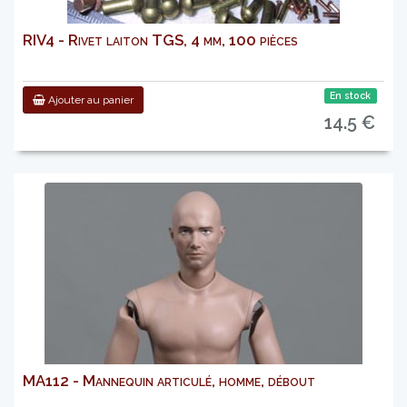
RIV4 - Rivet laiton TGS, 4 mm, 100 pièces
En stock
Ajouter au panier
14.5 €
MA112 - Mannequin articulé, homme, débout