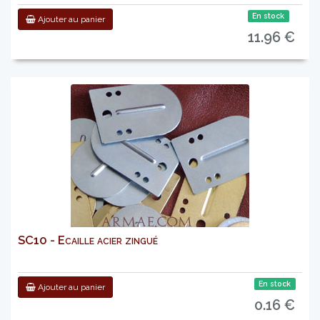
En stock
Ajouter au panier
11.96 €
SC10 - Ecaille acier zingué
En stock
Ajouter au panier
0.16 €