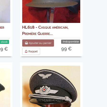
ier
HL618 - Casque américain,
Première Guerre...
Indisponible
 stock
Ajouter au panier
99 €
99 €
Rappel