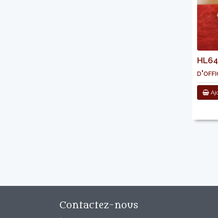
HL640
d'offi
Ajo
Contactez-nous