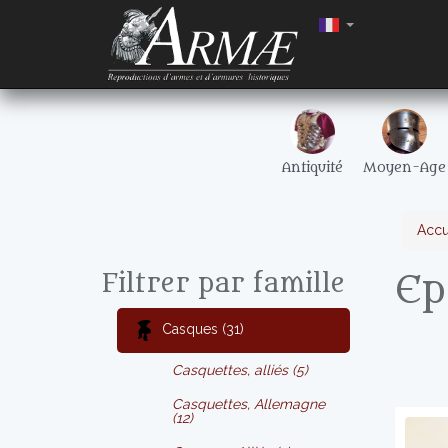
Antiquité
Moyen-Age
Accu
Ep
Filtrer par famille
Casques (31)
Casquettes, alliés (5)
Casquettes, Allemagne
(12)