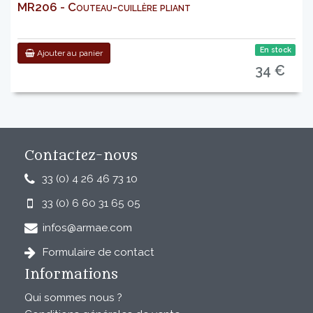
MR206 - Couteau-cuillère pliant
En stock
Ajouter au panier
34 €
Contactez-nous
33 (0) 4 26 46 73 10
33 (0) 6 60 31 65 05
infos@armae.com
Formulaire de contact
Informations
Qui sommes nous ?