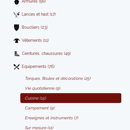
Armures (56)
Lances et hast (17)
Boucliers (23)
Vêtements (11)
Ceintures, chaussures (49)
Equipements (76)
Torques, fibules et décorations (25)
Vie quotidienne (9)
Cuisine (15)
Campement (9)
Enseignes et instruments (7)
Sur mesure (11)