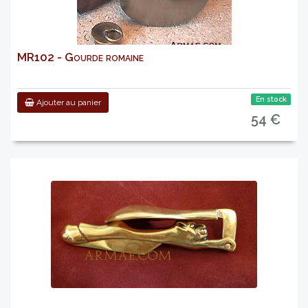
MR102 - Gourde romaine
En stock
Ajouter au panier
54 €