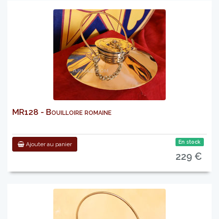
MR128 - Bouilloire romaine
En stock
Ajouter au panier
229 €