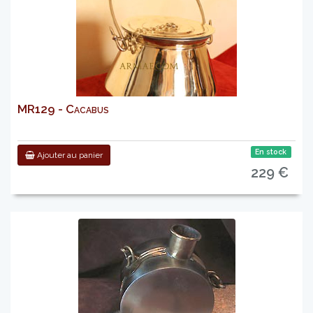
MR129 - Cacabus
En stock
Ajouter au panier
229 €