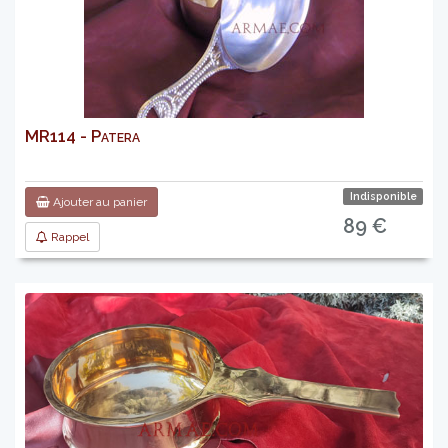
MR114 - Patera
Indisponible
Ajouter au panier
89 €
Rappel