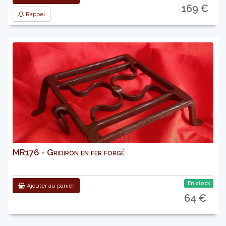
169 €
Rappel
MR176 - Gridiron en fer forgé
En stock
Ajouter au panier
64 €