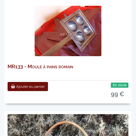
MR133 - Moule à pains romain
En stock
Ajouter au panier
99 €