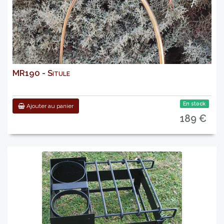
MR190 - Situle
En stock
Ajouter au panier
189 €