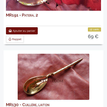
MR191 - Patera, 2
12 sem.
Ajouter au panier
69 €
Rappel
MR130 - Cuillère, laiton