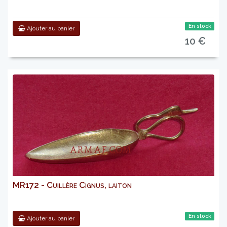
En stock
Ajouter au panier
10 €
MR172 - Cuillère Cignus, laiton
En stock
Ajouter au panier