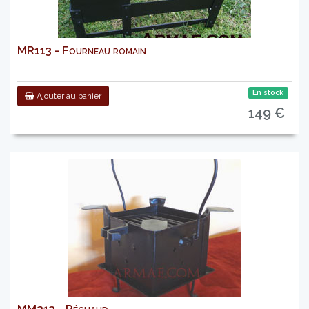
MR113 - Fourneau romain
En stock
Ajouter au panier
149 €