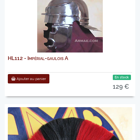
HL112 - Impérial-gaulois A
En stock
Ajouter au panier
129 €