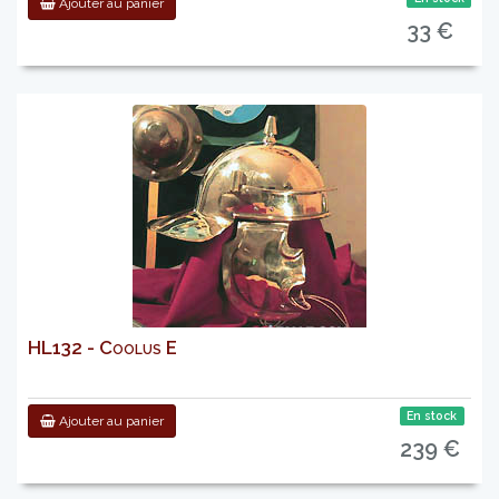
Ajouter au panier
33 €
HL132 - Coolus E
En stock
Ajouter au panier
239 €