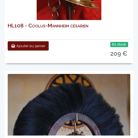
HL108 - Coolus-Mannheim césarien
En stock
Ajouter au panier
209 €