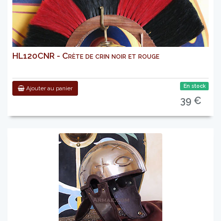
HL120CNR - Crète de crin noir et rouge
En stock
Ajouter au panier
39 €