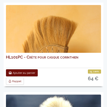
HL101PC - Crète pour casque corinthien
15 sem.
Ajouter au panier
64 €
Rappel