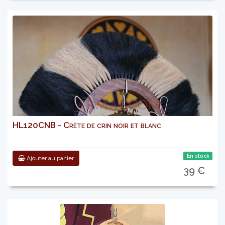
HL120CNB - Crète de crin noir et blanc
En stock
Ajouter au panier
39 €