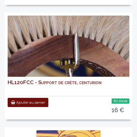
HL120FCC - Support de crète, centurion
En stock
Ajouter au panier
16 €