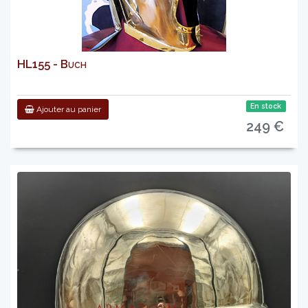
HL155 - Buch
En stock
Ajouter au panier
249 €