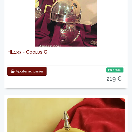
HL133 - Coolus G
En stock
Ajouter au panier
219 €