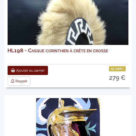
HL198 - Casque corinthien à crête en crosse
15 sem.
Ajouter au panier
279 €
Rappel