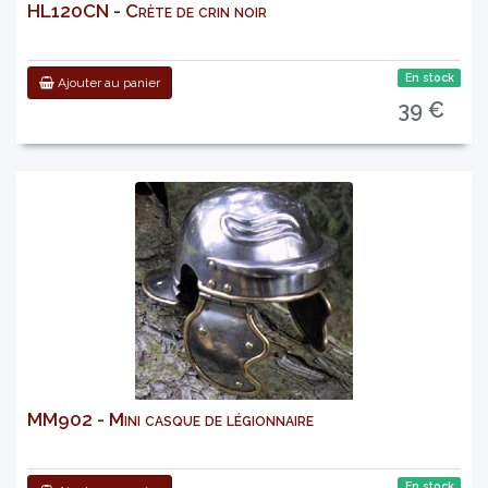
HL120CN - Crète de crin noir
En stock
Ajouter au panier
39 €
MM902 - Mini casque de légionnaire
En stock