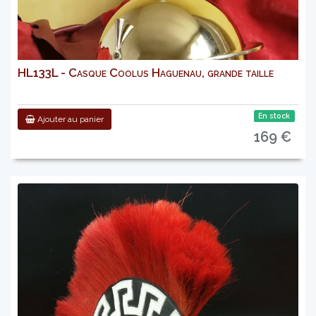
HL133L - Casque Coolus Haguenau, grande taille
En stock
Ajouter au panier
169 €