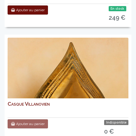
En stock
Ajouter au panier
249 €
Casque Villanovien
Indisponible
Ajouter au panier
0 €