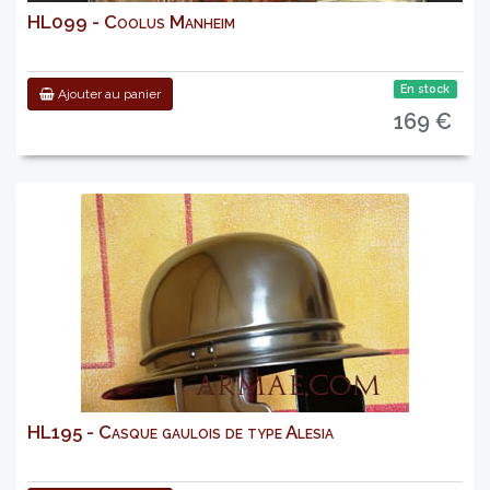
HL099 - Coolus Manheim
En stock
Ajouter au panier
169 €
HL195 - Casque gaulois de type Alesia