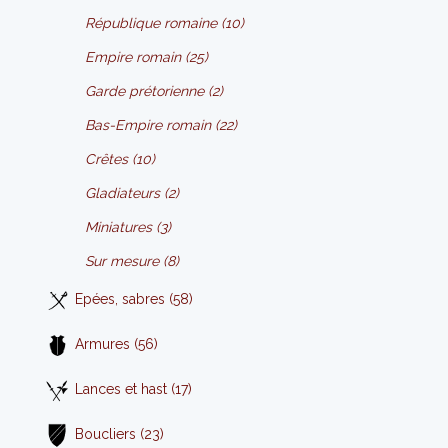
République romaine (10)
Empire romain (25)
Garde prétorienne (2)
Bas-Empire romain (22)
Crêtes (10)
Gladiateurs (2)
Miniatures (3)
Sur mesure (8)
Epées, sabres (58)
Armures (56)
Lances et hast (17)
Boucliers (23)