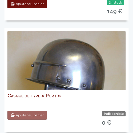
En stock
Ajouter au panier
149 €
Casque de type « Port »
Indisponible
Ajouter au panier
0 €