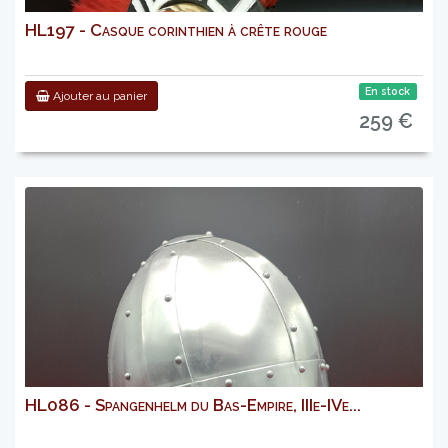
HL197 - Casque corinthien à crête rouge
En stock
Ajouter au panier
259 €
HL086 - Spangenhelm du Bas-Empire, IIIe-IVe...