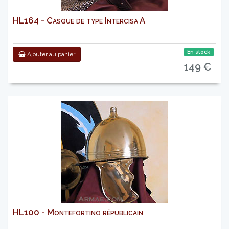
HL164 - Casque de type Intercisa A
En stock
Ajouter au panier
149 €
HL100 - Montefortino républicain