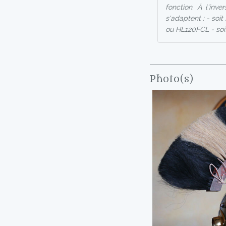
fonction. À l'inv
s'adaptent : - soi
ou HL120FCL - soit
Photo(s)