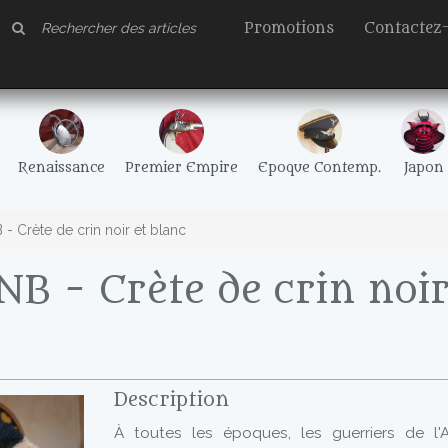
Promotions
Contactez
Renaissance
Premier Empire
Epoque Contemp.
Japon
 Crète de crin noir et blanc
B - Crète de crin noir
Description
À toutes les époques, les guerriers de l'