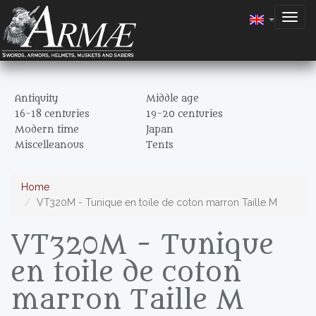
Togg
navig
Antiquity
Middle age
16-18 centuries
19-20 centuries
Modern time
Japan
Miscelleanous
Tents
Home
VT320M - Tunique en toile de coton marron Taille M
VT320M - Tunique
en toile de coton
marron Taille M