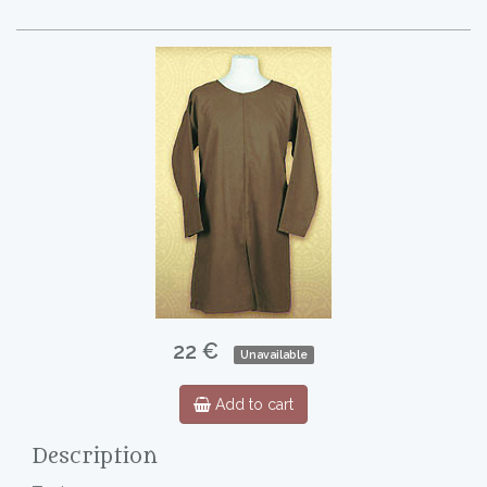
22 €
Unavailable
Add to cart
Description