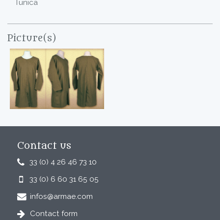
Tunica
Picture(s)
Contact us
33 (0) 4 26 46 73 10
33 (0) 6 60 31 65 05
infos@armae.com
Contact form