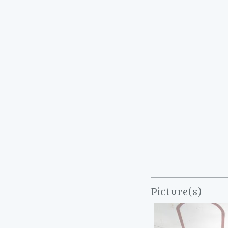
Picture(s)