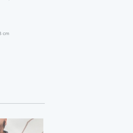
48 cm