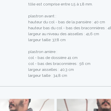
tôle est comprise entre 1,5 à 1,8 mm.
plastron avant :
hauteur du col - bas de la pansière : 40 cm
hauteur bas du col - bas des braconnières : 
largeur au niveau des aisselles : 41,6 cm
largeur taille: 37,8 cm
plastron arrière :
col - bas de dossière 41 cm
col - bas des braconnières : 56 cm
largeur aisselles : 40,3 cm
largeur taille : 34,8 cm