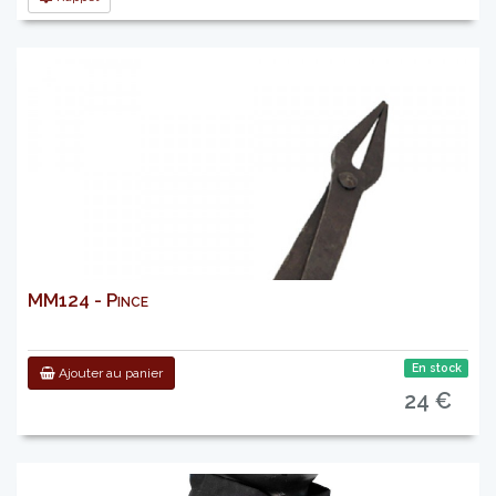
MM124 - Pince
En stock
Ajouter au panier
24 €