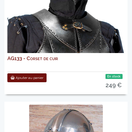
AG133 - Corset de cuir
En stock
Ajouter au panier
249 €