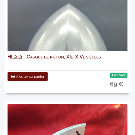
HL313 - Casque de piéton, XIe-XIVe siècles
En stock
Ajouter au panier
69 €