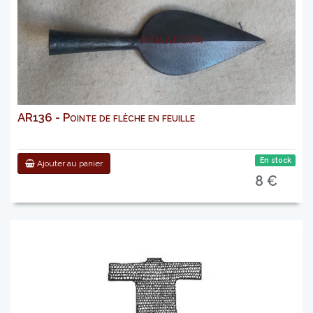
AR136 - Pointe de flèche en feuille
En stock
Ajouter au panier
8 €