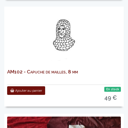
AM102 - Capuche de mailles, 8 mm
En stock
Ajouter au panier
49 €