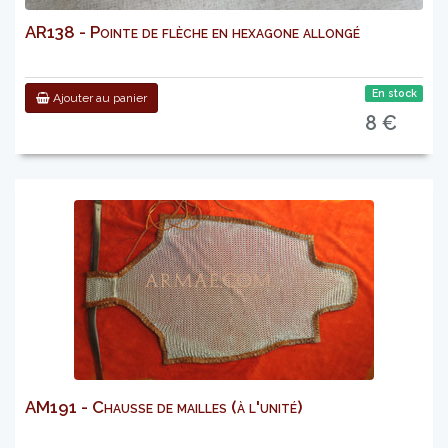
AR138 - Pointe de flèche en hexagone allongé
En stock
Ajouter au panier
8 €
AM191 - Chausse de mailles (à l'unité)