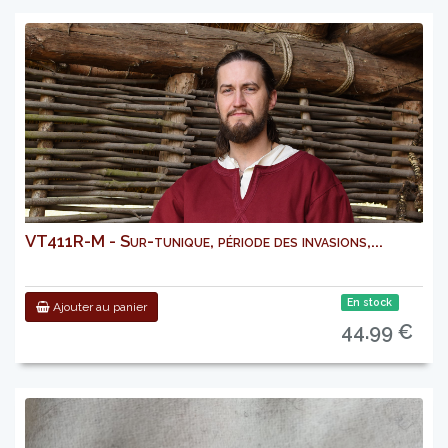
VT411R-M - Sur-tunique, période des invasions,...
En stock
Ajouter au panier
44.99 €