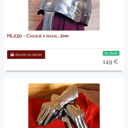
HL230 - Casque à nasal, 2mm
En stock
Ajouter au panier
149 €