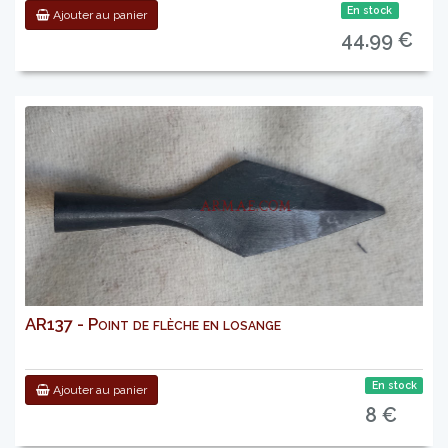
En stock
Ajouter au panier
44.99 €
AR137 - Point de flèche en losange
En stock
Ajouter au panier
8 €