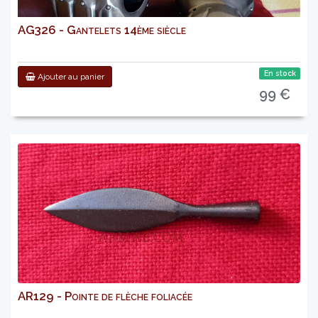
AG326 - Gantelets 14ème siècle
En stock
Ajouter au panier
99 €
AR129 - Pointe de flèche foliacée