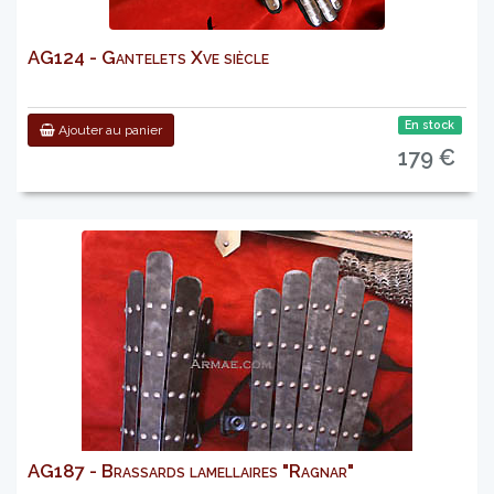
AG124 - Gantelets Xve siècle
En stock
Ajouter au panier
179 €
AG187 - Brassards lamellaires "Ragnar"