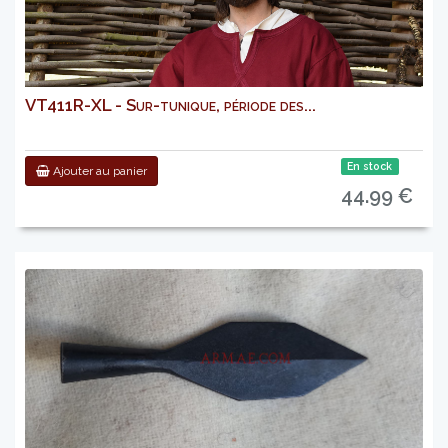
VT411R-XL - Sur-tunique, période des...
En stock
Ajouter au panier
44.99 €