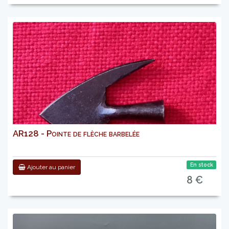
AR128 - Pointe de flèche barbelée
En stock
Ajouter au panier
8 €