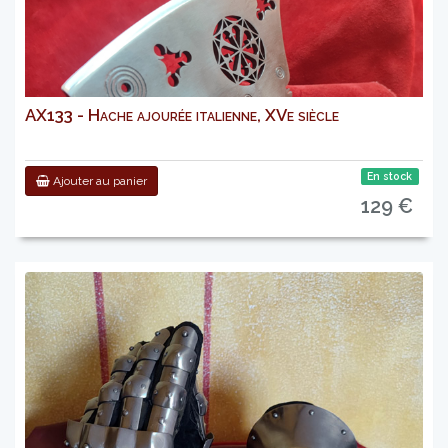
AX133 - Hache ajourée italienne, XVe siècle
En stock
Ajouter au panier
129 €