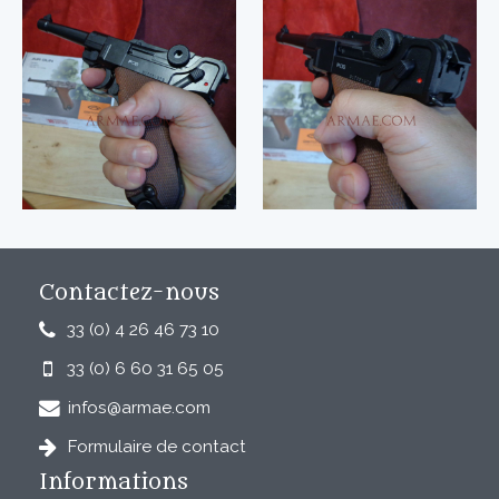
Contactez-nous
33 (0) 4 26 46 73 10
33 (0) 6 60 31 65 05
infos@armae.com
Formulaire de contact
Informations