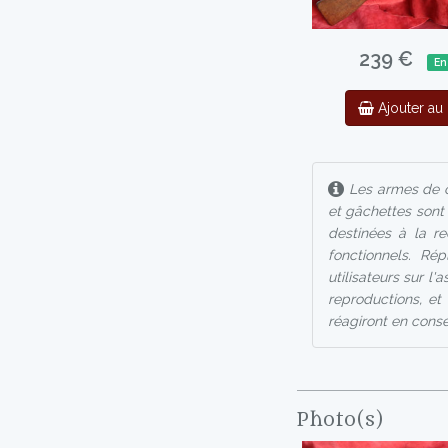
239 €
En
Ajouter au 
Les armes de ce
et gâchettes sont
destinées à la re
fonctionnels. Rép
utilisateurs sur l
reproductions, et 
réagiront en consé
Photo(s)