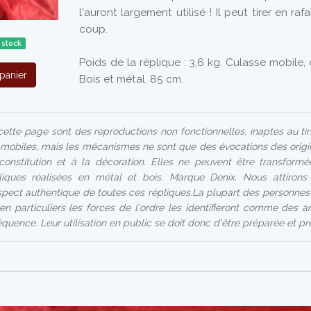
l'auront largement utilisé ! Il peut tirer en ra
coup.
 stock
Poids de la réplique : 3,6 kg. Culasse mobile,
panier
Bois et métal. 85 cm.
tte page sont des reproductions non fonctionnelles, inaptes au tir
 mobiles, mais les mécanismes ne sont que des évocations des origin
constitution et à la décoration. Elles ne peuvent être transfor
liques réalisées en métal et bois. Marque Denix. Nous attirons 
'aspect authentique de toutes ces répliques.La plupart des personnes
en particuliers les forces de l'ordre les identifieront comme des a
quence. Leur utilisation en public se doit donc d'être préparée et p