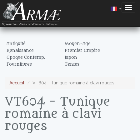
Togg
navig
Antiquité
Moyen-Age
Renaissance
Premier Empire
Epoque Contemp.
Japon
Fournitures
Tentes
Accueil
VT604 - Tunique romaine à clavi rouges
VT604 - Tunique
romaine à clavi
rouges