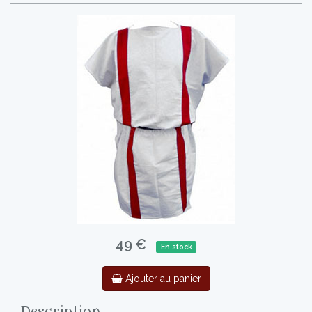
49 €
En stock
Ajouter au panier