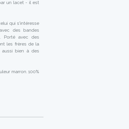
ar un lacet - il est
lui qui s'intéresse
é avec des bandes
s. Porté avec des
nt les frères de la
t aussi bien à des
ouleur marron. 100%