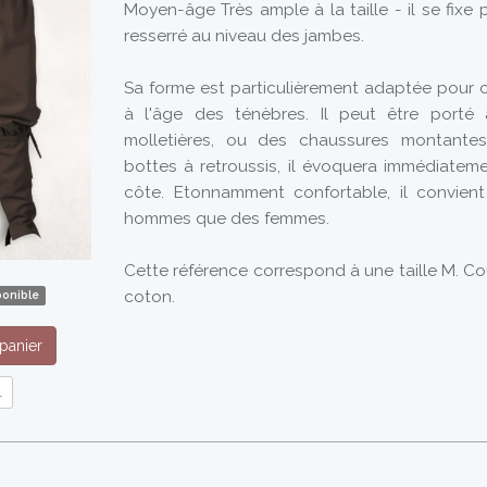
Moyen-âge Très ample à la taille - il se fixe p
resserré au niveau des jambes.
Sa forme est particulièrement adaptée pour ce
à l'âge des ténèbres. Il peut être port
molletières, ou des chaussures montante
bottes à retroussis, il évoquera immédiateme
côte. Etonnamment confortable, il convien
hommes que des femmes.
Cette référence correspond à une taille M. C
coton.
ponible
panier
l