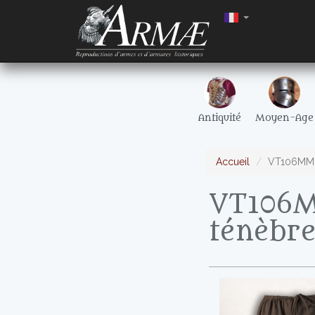
Antiquité
Moyen-Age
Accueil
VT106MM -
VT106M
ténèbr