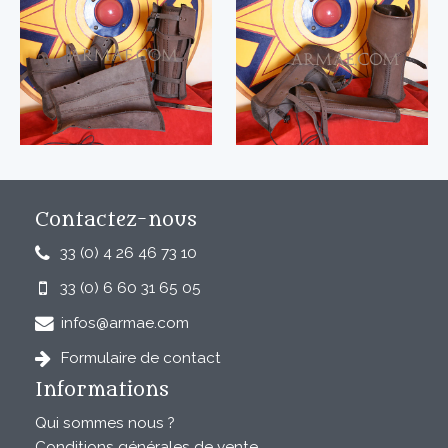
Contactez-nous
33 (0) 4 26 46 73 10
33 (0) 6 60 31 65 05
infos@armae.com
Formulaire de contact
Informations
Qui sommes nous ?
Conditions générales de vente