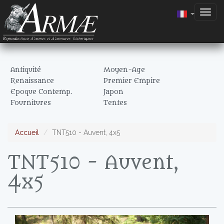
Togg
navig
Antiquité
Moyen-Age
Renaissance
Premier Empire
Epoque Contemp.
Japon
Fournitures
Tentes
Accueil
TNT510 - Auvent, 4x5
TNT510 - Auvent,
4x5