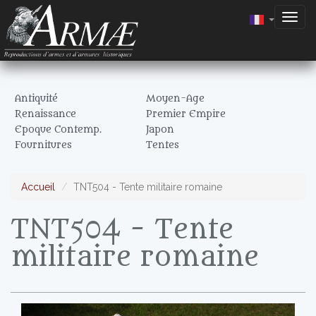
Togg
navig
Antiquité
Moyen-Age
Renaissance
Premier Empire
Epoque Contemp.
Japon
Fournitures
Tentes
Accueil
TNT504 - Tente militaire romaine
TNT504 - Tente
militaire romaine