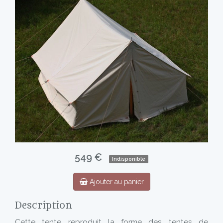
549 €
Indisponible
Ajouter au panier
Description
Cette tente reproduit la forme des tentes de