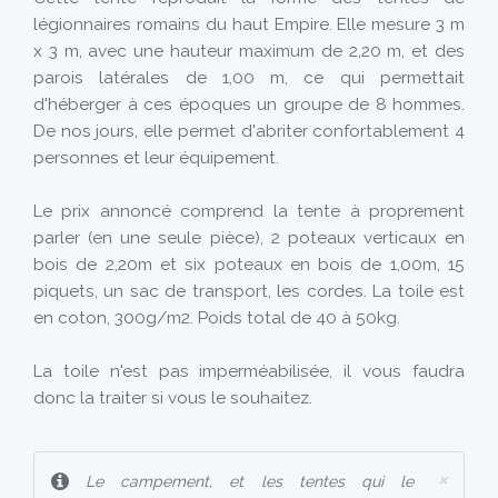
légionnaires romains du haut Empire. Elle mesure 3 m
x 3 m, avec une hauteur maximum de 2,20 m, et des
parois latérales de 1,00 m, ce qui permettait
d'héberger à ces époques un groupe de 8 hommes.
De nos jours, elle permet d'abriter confortablement 4
personnes et leur équipement.
Le prix annoncé comprend la tente à proprement
parler (en une seule pièce), 2 poteaux verticaux en
bois de 2,20m et six poteaux en bois de 1,00m, 15
piquets, un sac de transport, les cordes. La toile est
en coton, 300g/m2. Poids total de 40 à 50kg.
La toile n'est pas imperméabilisée, il vous faudra
donc la traiter si vous le souhaitez.
×
Le campement, et les tentes qui le