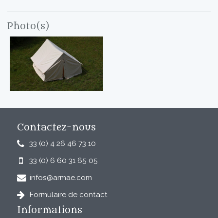
Photo(s)
Contactez-nous
33 (0) 4 26 46 73 10
33 (0) 6 60 31 65 05
infos@armae.com
Formulaire de contact
Informations