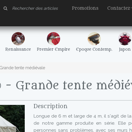
Promotions
Contactez
Renaissance
Premier Empire
Epoque Contemp.
Japon
Grande tente médiévale
 - Grande tente médié
Description
Longue de 6 m et large de 4 m, il s'agit de l
de notre gamme produite en série. Elle 
personnes sans problèmes, avec ses murs h