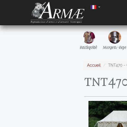
Antiquité
Moyen-Age
Accueil
TNT470 - 
TNT470