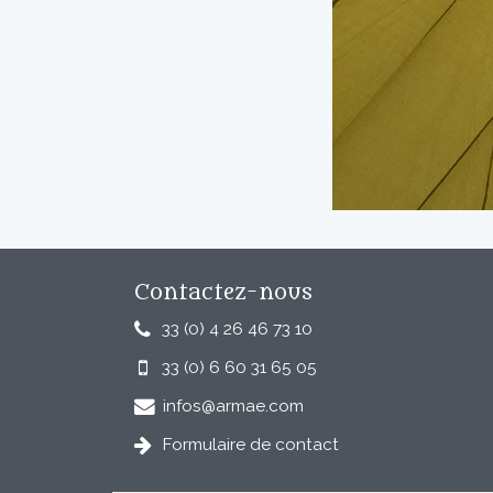
Contactez-nous
33 (0) 4 26 46 73 10
33 (0) 6 60 31 65 05
infos@armae.com
Formulaire de contact