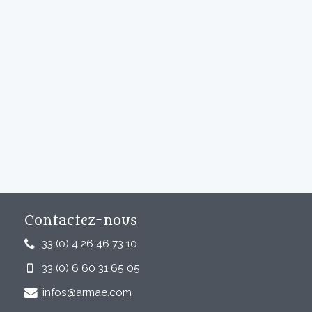
Contactez-nous
33 (0) 4 26 46 73 10
33 (0) 6 60 31 65 05
infos@armae.com