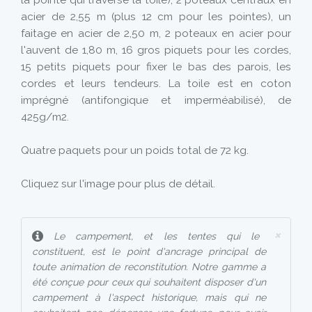
la pointe qui traverse la toile), 2 poteaux centraux en
acier de 2,55 m (plus 12 cm pour les pointes), un
faitage en acier de 2,50 m, 2 poteaux en acier pour
l'auvent de 1,80 m, 16 gros piquets pour les cordes,
15 petits piquets pour fixer le bas des parois, les
cordes et leurs tendeurs. La toile est en coton
imprégné (antifongique et imperméabilisé), de
425g/m2.
Quatre paquets pour un poids total de 72 kg.
Cliquez sur l'image pour plus de détail.
×
Le campement, et les tentes qui le
constituent, est le point d'ancrage principal de
toute animation de reconstitution. Notre gamme a
été conçue pour ceux qui souhaitent disposer d'un
campement à l'aspect historique, mais qui ne