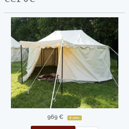
969 €
8 sem.