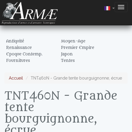
Togg
navig
Antiquité
Moyen-Age
Renaissance
Premier Empire
Epoque Contemp.
Japon
Fournitures
Tentes
Accueil
TNT460N - Grande tente bourguignonne, écrue
TNT460N - Grande
tente
bourguignonne,
écrue