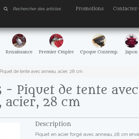
Promotions
Contactez
Renaissance
Premier Empire
Epoque Contemp.
Japon
iquet de tente avec anneau, acier, 28 cm
- Piquet de tente avec
 acier, 28 cm
Description
Piquet en acier forgé avec anneau, 28 cm envi