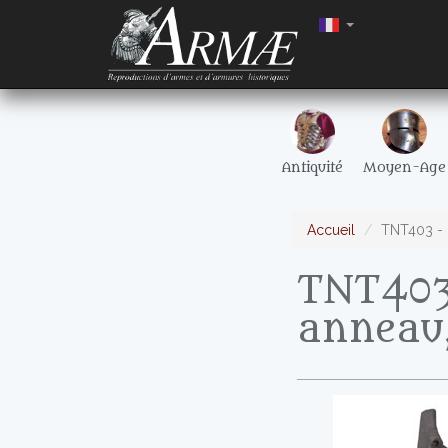
Antiquité
Moyen-Age
Accueil
TNT403 - P
TNT403 
anneau,