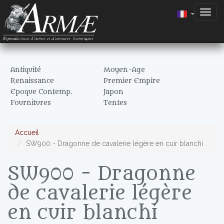
Togg
navig
Antiquité
Moyen-Age
Renaissance
Premier Empire
Epoque Contemp.
Japon
Fournitures
Tentes
Accueil
SW900 - Dragonne de cavalerie légère en cuir blanchi
SW900 - Dragonne
de cavalerie légère
en cuir blanchi