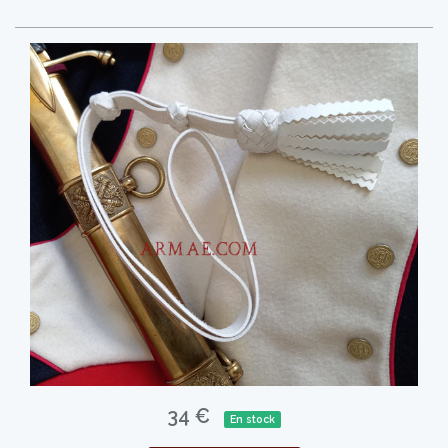
34 €
En stock