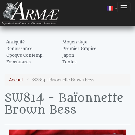
Togg
navig
Antiquité
Moyen-Age
Renaissance
Premier Empire
Epoque Contemp.
Japon
Fournitures
Tentes
Accueil
SW814 - Baïonnette Brown Bess
SW814 - Baïonnette
Brown Bess