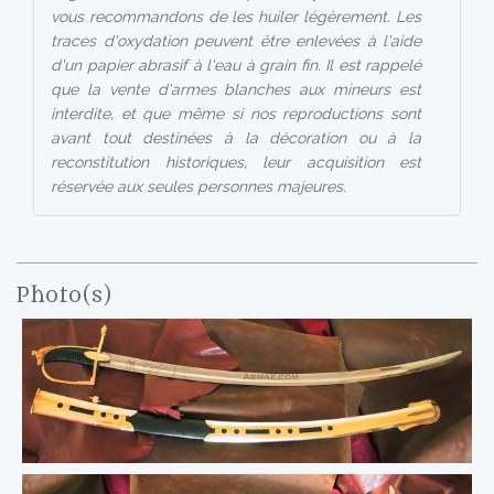
vous recommandons de les huiler légèrement. Les
traces d'oxydation peuvent être enlevées à l'aide
d'un papier abrasif à l'eau à grain fin. Il est rappelé
que la vente d'armes blanches aux mineurs est
interdite, et que même si nos reproductions sont
avant tout destinées à la décoration ou à la
reconstitution historiques, leur acquisition est
réservée aux seules personnes majeures.
Photo(s)