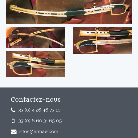
Contactez-nous
33 (0) 4 26 46 73 10
33 (0) 6 60 31 65 05
infos@armae.com