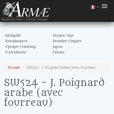
Togg
navig
Antiquité
Moyen-Age
Renaissance
Premier Empire
Epoque Contemp.
Japon
Fournitures
Tentes
Accueil
SW524 - J. Poignard arabe (avec fourreau)
SW524 - J. Poignard
arabe (avec
fourreau)